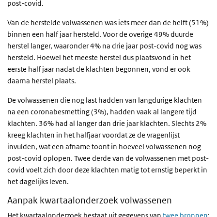
post-covid.
Van de herstelde volwassenen was iets meer dan de helft (51%)
binnen een half jaar hersteld. Voor de overige 49% duurde
herstel langer, waaronder 4% na drie jaar post-covid nog was
hersteld. Hoewel het meeste herstel dus plaatsvond in het
eerste half jaar nadat de klachten begonnen, vond er ook
daarna herstel plaats.
De volwassenen die nog last hadden van langdurige klachten
na een coronabesmetting (3%), hadden vaak al langere tijd
klachten. 36% had al langer dan drie jaar klachten. Slechts 2%
kreeg klachten in het halfjaar voordat ze de vragenlijst
invulden, wat een afname toont in hoeveel volwassenen nog
post-covid oplopen. Twee derde van de volwassenen met post-
covid voelt zich door deze klachten matig tot ernstig beperkt in
het dagelijks leven.
Aanpak kwartaalonderzoek volwassenen
Het kwartaalonderzoek bestaat uit gegevens van
twee bronnen
: