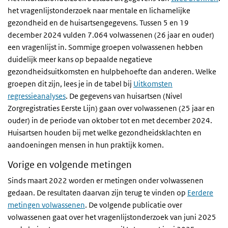
het vragenlijstonderzoek naar mentale en lichamelijke
gezondheid en de huisartsengegevens. Tussen 5 en 19
december 2024 vulden 7.064 volwassenen (26 jaar en ouder)
een vragenlijst in. Sommige groepen volwassenen hebben
duidelijk meer kans op bepaalde negatieve
gezondheidsuitkomsten en hulpbehoefte dan anderen. Welke
groepen dit zijn, lees je in de tabel bij
Uitkomsten
regressieanalyses
. De gegevens van huisartsen (Nivel
Zorgregistraties Eerste Lijn) gaan over volwassenen (25 jaar en
ouder) in de periode van oktober tot en met december 2024.
Huisartsen houden bij met welke gezondheidsklachten en
aandoeningen mensen in hun praktijk komen.
Vorige en volgende metingen
Sinds maart 2022 worden er metingen onder volwassenen
gedaan. De resultaten daarvan zijn terug te vinden op
Eerdere
metingen volwassenen
. De volgende publicatie over
volwassenen gaat over het vragenlijstonderzoek van juni 2025