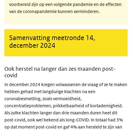
voorbereid zijn op een volgende pandemie en de effecten
van de coronapandemie kunnen verminderen.
Samenvatting meetronde 14,
december 2024
Ook herstel na langer dan zes maanden post-
covid
In december 2024 kregen volwassenen de vraag of ze te maken
hebben gehad met langdurige klachten na een
coronabesmetting, zoals vermoeidheid,
concentratieproblemen, prikkelbaarheid of kortademigheid.
Als zulke klachten langer dan drie maanden duren heet dit
post-covid, ook wel bekend als long-COVID. In totaal had 3%
op dat moment post-covid en gaf 4% aan hersteld te zijn van