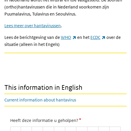
(ortho)hantavirussen die in Nederland voorkomen zijn
Puumalavirus, Tulavirus en Seoulvirus.
Lees meer over hantavirussen
.
(externe link)
(externe link
Lees de berichtgeving van de
WHO
en het
ECDC
over de
situatie (alleen in het Engels)
This information in English
Current information about hantavirus
*
Heeft deze informatie u geholpen?