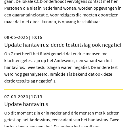
gaan. De lokale GGD onderhoudt vervolgens contact met hen.
Personen die niet in Nederland wonen, worden opgevangen in
een quarantainelocatie. Voor reizigers die moeten doorreizen
maar dat niet direct kunnen, is opvang beschikbaar.
08-05-2026 | 10:16
Update hantavirus: derde testuitslag ook negatief
Op 7 mei heeft het RIVM gemeld dat er drie mensen met
klachten getest zijn op het Andesvirus, een variant van het
hantavirus. Twee testuitslagen waren negatief. De andere test
werd nog geanalyseerd. Inmiddels is bekend dat ook deze
derde testuitslag negatief is.
07-05-2026 | 17:15
Update hantavirus
Op dit moment zijn er in Nederland drie mensen met klachten
getest op het Andesvirus, een variant van het hantavirus. Twee
testuitslagen zijn negatief. De andere test wordt nog