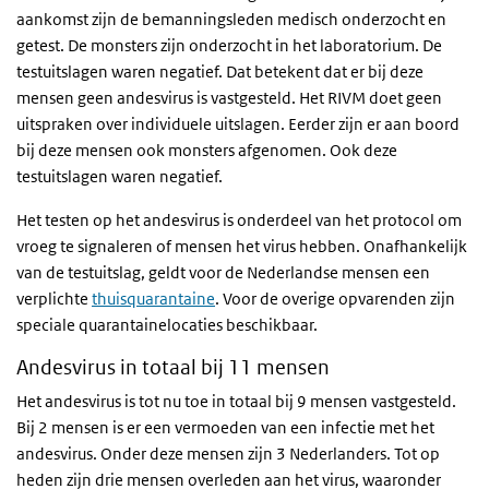
aankomst zijn de bemanningsleden medisch onderzocht en
getest. De monsters zijn onderzocht in het laboratorium. De
testuitslagen waren negatief.
Dat betekent dat er bij deze
mensen geen andesvirus is vastgesteld. Het RIVM doet geen
uitspraken over individuele uitslagen. Eerder zijn er aan boord
bij deze mensen ook monsters afgenomen. Ook deze
testuitslagen waren negatief.
Het testen op het andesvirus is onderdeel van het protocol om
vroeg te signaleren of mensen het virus hebben. Onafhankelijk
van de testuitslag, geldt voor de Nederlandse mensen een
verplichte
thuisquarantaine
. Voor de overige opvarenden zijn
speciale quarantainelocaties beschikbaar.
Andesvirus in totaal
bij 11 mensen
Het andesvirus is tot nu toe
in totaal bij 9 mensen vastgesteld.
Bij 2 mensen is er een vermoeden van een infectie met het
andesvirus. Onder deze mensen zijn 3 Nederlanders. Tot op
heden zijn drie mensen overleden aan het virus, waaronder