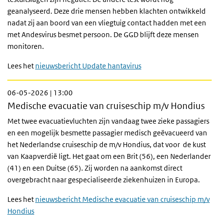
geanalyseerd. Deze drie mensen hebben klachten ontwikkeld
nadat zij aan boord van een vliegtuig contact hadden met een
met Andesvirus besmet persoon. De GGD blijft deze mensen
monitoren.
Lees het
nieuwsbericht Update hantavirus
06-05-2026 | 13:00
Medische evacuatie van cruiseschip m/v Hondius
Met twee evacuatievluchten zijn vandaag twee zieke passagiers
en een mogelijk besmette passagier medisch geëvacueerd van
het Nederlandse cruiseschip de m/v Hondius, dat voor de kust
van Kaapverdië ligt. Het gaat om een Brit (56), een Nederlander
(41) en een Duitse (65). Zij worden na aankomst direct
overgebracht naar gespecialiseerde ziekenhuizen in Europa.
Lees het
nieuwsbericht Medische evacuatie van cruiseschip m/v
Hondius