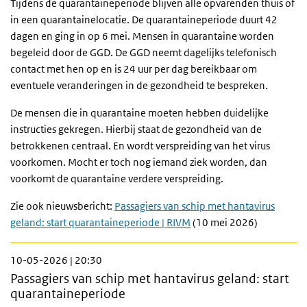
Tijdens de quarantaineperiode blijven alle opvarenden thuis of
in een quarantainelocatie. De quarantaineperiode duurt 42
dagen en ging in op 6 mei. Mensen in quarantaine worden
begeleid door de GGD. De GGD neemt dagelijks telefonisch
contact met hen op en is 24 uur per dag bereikbaar om
eventuele veranderingen in de gezondheid te bespreken.
De mensen die in quarantaine moeten hebben duidelijke
instructies gekregen. Hierbij staat de gezondheid van de
betrokkenen centraal. En wordt verspreiding van het virus
voorkomen. Mocht er toch nog iemand ziek worden, dan
voorkomt de quarantaine verdere verspreiding.
Zie ook nieuwsbericht:
Passagiers van schip met hantavirus
geland: start quarantaineperiode | RIVM
(10 mei 2026)
10-05-2026 | 20:30
Passagiers van schip met hantavirus geland: start
quarantaineperiode