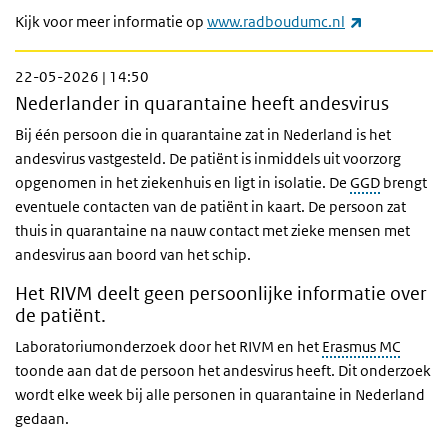
(externe link
Kijk voor meer informatie op
www.radboudumc.nl
22-05-2026 | 14:50
Nederlander in quarantaine heeft andesvirus
Bij één persoon die in quarantaine zat in Nederland is het
andesvirus vastgesteld. De patiënt is inmiddels uit voorzorg
opgenomen in het ziekenhuis en ligt in isolatie. De
GGD
brengt
eventuele contacten van de patiënt in kaart. De persoon zat
thuis in quarantaine na nauw contact met zieke mensen met
andesvirus aan boord van het schip.
Het RIVM deelt geen persoonlijke informatie over
de patiënt.
Laboratoriumonderzoek door het RIVM en het
Erasmus MC
toonde aan dat de persoon het andesvirus heeft. Dit onderzoek
wordt elke week bij alle personen in quarantaine in Nederland
gedaan.