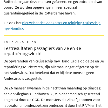
Rotterdam gaan deze mensen gefaseerd en gecontroleerd van
boord. Ze worden opgevangen in een speciaal
quarantainegebied in de Rotterdamse haven.
Zie ook het
nieuwsbericht: Aankomst en reiniging cruiseschip
m/v Hondius
14-05-2026 | 10:58
Testresultaten passagiers van 2e en 3e
repatriëringsvlucht
De opvarenden van cruiseschip m/v Hondius die op de 2e en 3e
repatriëringsvlucht zaten, zijn allemaal negatief getest op de
het Andesvirus. Dat betekent dat er bij deze mensen geen
Andesvirus is vastgesteld.
De 26 mensen kwamen in de nacht van maandag op dinsdag
aan op vliegbasis Eindhoven. Zij zijn daar medisch gescreend
en getest door de GGD. De monsters die zijn afgenomen voor
laboratoriumonderzoek zijn onderzocht door het RIVM en het