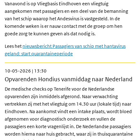
Vanavond is op Vliegbasis Eindhoven een vliegtuig
aangekomen met passagiers en een deel van de bemanning
van het schip waarop het Andesvirus is vastgesteld. In de
komende weken is er nauw contact met de groep om hen
goede zorg te kunnen geven als dat nodig is.
Lees het
nieuwsbericht Passagiers van schip met hantavirus
geland: start quarantaineperiode
10-05-2026 | 13:30
Opvarenden Hondius vanmiddag naar Nederland
De medische checks op Tenerife voor de Nederlandse
opvarenden zijn inmiddels afgerond. Naar verwachting
vertrekken zij met het vliegtuig om 14.30 uur (lokale tijd) naar
Eindhoven. Na aankomst vindt een intake plaats, wordt bloed
afgenomen voor diagnostisch onderzoek en vullen de
passagiers een korte vragenlijst in. De Nederlandse passagiers
worden hierna naar huis gebracht, waar zij in thuisquarantaine