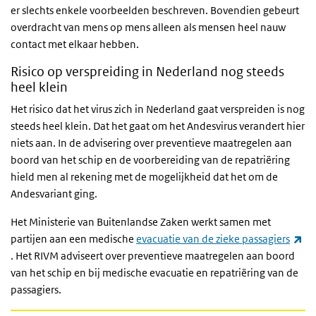
er slechts enkele voorbeelden beschreven. Bovendien gebeurt
overdracht van mens op mens alleen als mensen heel nauw
contact met elkaar hebben.
Risico op verspreiding in Nederland nog steeds
heel klein
Het risico dat het virus zich in Nederland gaat verspreiden is nog
steeds heel klein. Dat het gaat om het Andesvirus verandert hier
niets aan. In de advisering over preventieve maatregelen aan
boord van het schip en de voorbereiding van de repatriëring
hield men al rekening met de mogelijkheid dat het om de
Andesvariant ging.
Het Ministerie van Buitenlandse Zaken werkt samen met
partijen aan een medische
evacuatie van de zieke passagiers
(externe link)
. Het RIVM adviseert over preventieve maatregelen aan boord
van het schip en bij medische evacuatie en repatriëring van de
passagiers.