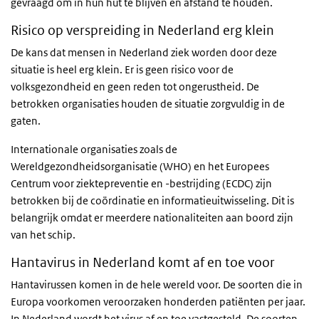
gevraagd om in hun hut te blijven en afstand te houden.
Risico op verspreiding in Nederland erg klein
De kans dat mensen in Nederland ziek worden door deze
situatie is heel erg klein. Er is geen risico voor de
volksgezondheid en geen reden tot ongerustheid. De
betrokken organisaties houden de situatie zorgvuldig in de
gaten.
Internationale organisaties zoals de
Wereldgezondheidsorganisatie (WHO) en het Europees
Centrum voor ziektepreventie en -bestrijding (ECDC) zijn
betrokken bij de coördinatie en informatieuitwisseling. Dit is
belangrijk omdat er meerdere nationaliteiten aan boord zijn
van het schip.
Hantavirus in Nederland komt af en toe voor
Hantavirussen komen in de hele wereld voor. De soorten die in
Europa voorkomen veroorzaken honderden patiënten per jaar.
In Nederland wordt het virus af en toe vastgesteld. De soorten