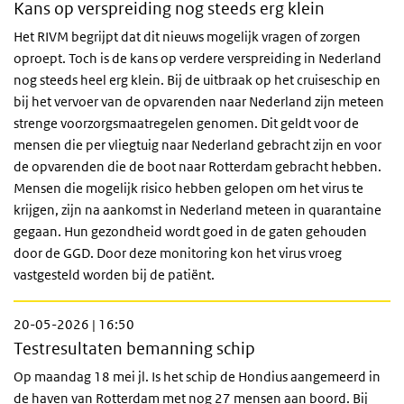
Kans op verspreiding nog steeds erg klein
Het RIVM begrijpt dat dit nieuws mogelijk vragen of zorgen
oproept. Toch is de kans op verdere verspreiding in Nederland
nog steeds heel erg klein. Bij de uitbraak op het cruiseschip en
bij het vervoer van de opvarenden naar Nederland zijn meteen
strenge voorzorgsmaatregelen genomen. Dit geldt voor de
mensen die per vliegtuig naar Nederland gebracht zijn en voor
de opvarenden die de boot naar Rotterdam gebracht hebben.
Mensen die mogelijk risico hebben gelopen om het virus te
krijgen, zijn na aankomst in Nederland meteen in quarantaine
gegaan. Hun gezondheid wordt goed in de gaten gehouden
door de GGD. Door deze monitoring kon het virus vroeg
vastgesteld worden bij de patiënt.
20-05-2026 | 16:50
Testresultaten bemanning schip
Op maandag 18 mei jl. Is het schip de Hondius aangemeerd in
de haven van Rotterdam met nog 27
mensen aan boord. Bij