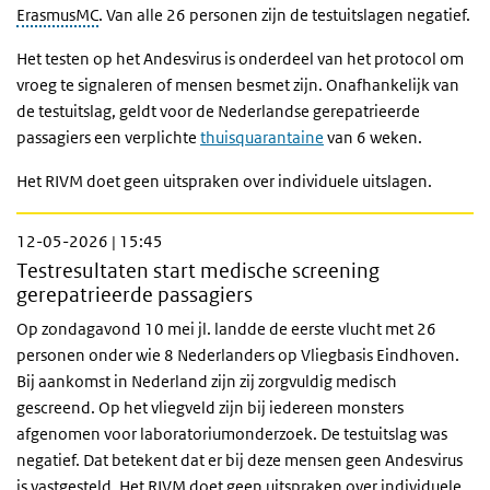
ErasmusMC
. Van alle 26 personen zijn de testuitslagen negatief.
Het testen op het Andesvirus is onderdeel van het protocol om
vroeg te signaleren of mensen besmet zijn. Onafhankelijk van
de testuitslag, geldt voor de Nederlandse gerepatrieerde
passagiers een verplichte
thuisquarantaine
van 6 weken.
Het RIVM doet geen uitspraken over individuele uitslagen.
12-05-2026 | 15:45
Testresultaten start medische screening
gerepatrieerde passagiers
Op zondagavond 10 mei jl. landde de eerste vlucht met 26
personen onder wie 8 Nederlanders op Vliegbasis Eindhoven.
Bij aankomst in Nederland zijn zij zorgvuldig medisch
gescreend. Op het vliegveld zijn bij iedereen monsters
afgenomen voor laboratoriumonderzoek. De testuitslag was
negatief. Dat betekent dat er bij deze mensen geen Andesvirus
is vastgesteld. Het RIVM doet geen uitspraken over individuele