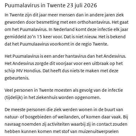
Puumalavirus in Twente 23 juli 2026
In Twente zijn dit jaar meer mensen dan in andere jaren ziek
geworden door besmetting met een orthohantavirus. Het gaat
om het Puumalavirus. In Nederland komt deze infectie elk jaar
gemiddeld zo’n 15 keer voor. Dat is niet nieuw. Het is bekend
dat het Puumulaavirus voorkomt in de regio Twente.
Het Puumalavirus is een ander hantavirus dan het Andesvirus.
Het Andesvirus zorgde dit voorjaar voor een uitbraak op het
schip MV Hondius. Dat heeft dus niets te maken met deze
gebeurtenis.
Veel personen in Twente moesten als gevolg van de infectie
(tijdelijk) in het ziekenhuis worden opgenomen.
De meeste personen die ziek werden wonen in de buurt van
natuur- of bosgebieden of weilanden, of komen daar vaak. Bij
navraag noemden zij activiteiten waarbij zij in contact zouden
hebben kunnen komen met stof van muizenuitwerpselen