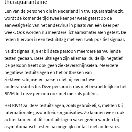
thuisquarantaine
Een van de personen die in Nederland in thuisquarantaine zit,
wordt de komende tijd twee keer per week getest op de
aanwezigheid van het andesvirus in plaats van één keer per
week. Ook worden nu meerdere lichaamsmaterialen getest. De
reden hiervoor is een testuitslag met een zwak positief signaal.
Na dit signaal zijn er bij deze persoon meerdere aanvullende
testen gedaan. Deze uitslagen zijn allemaal duidelijk negatief.
De persoon heeft ook geen ziekteverschijnselen. Meerdere
negatieve testuitslagen en het ontbreken van
ziekteverschijnselen passen niet bij een actieve
andesvirusinfectie. Deze persoon is dus niet besmettelijk en het
RIVM telt deze persoon ook niet mee als patiënt.
Het RIVM zal deze testuitslagen, zoals gebruikelijk, melden bij
internationale gezondheidsorganisaties. Zo kunnen we er ook
achter komen of dit soort uitslagen vaker gezien worden bij
asymptomatisch testen na mogelijk contact met andesvirus.