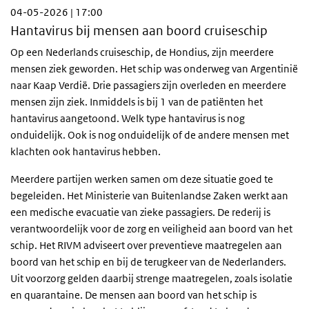
04-05-2026 | 17:00
Hantavirus bij mensen aan boord cruiseschip
Op een Nederlands cruiseschip, de Hondius, zijn meerdere
mensen ziek geworden. Het schip was onderweg van Argentinië
naar Kaap Verdië. Drie passagiers zijn overleden en meerdere
mensen zijn ziek. Inmiddels is bij 1 van de patiënten het
hantavirus aangetoond. Welk type hantavirus is nog
onduidelijk. Ook is nog onduidelijk of de andere mensen met
klachten ook hantavirus hebben.
Meerdere partijen werken samen om deze situatie goed te
begeleiden. Het Ministerie van Buitenlandse Zaken werkt aan
een medische evacuatie van zieke passagiers. De rederij is
verantwoordelijk voor de zorg en veiligheid aan boord van het
schip. Het RIVM adviseert over preventieve maatregelen aan
boord van het schip en bij de terugkeer van de Nederlanders.
Uit voorzorg gelden daarbij strenge maatregelen, zoals isolatie
en quarantaine. De mensen aan boord van het schip is