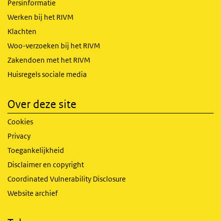
Persinformatie
Werken bij het RIVM
Klachten
Woo-verzoeken bij het RIVM
Zakendoen met het RIVM
Huisregels sociale media
Over deze site
Cookies
Privacy
Toegankelijkheid
Disclaimer en copyright
Coordinated Vulnerability Disclosure
Website archief