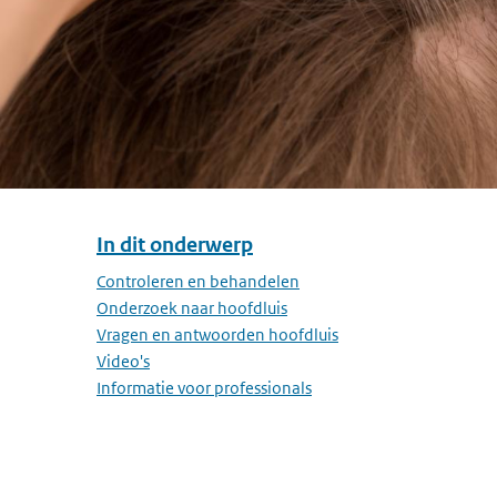
In dit onderwerp
Overslaan menu In dit onderwerp
Controleren en behandelen
Onderzoek naar hoofdluis
Vragen en antwoorden hoofdluis
Video's
Informatie voor professionals