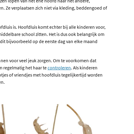
uizen lopen van het ene hoofd naar het andere,
en. Ze verplaatsen zich niet via kleding, beddengoed of
dluis is. Hoofdluis komt echter bij alle kinderen voor,
iddelbare school zitten. Het is dus ook belangrijk om
t dit bijvoorbeeld op de eerste dag van elke maand
kunnen voor veel jeuk zorgen. Om te voorkomen dat
m regelmatig het haar te
controleren
. Als kinderen
tjes of vriendjes met hoofdluis tegelijkertijd worden
en.