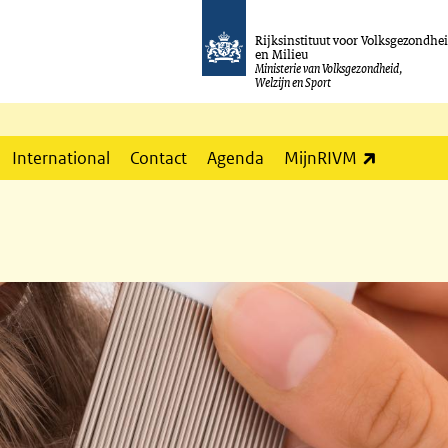
Rijksinstituut voor Volksgezondhe
en Milieu
Ministerie van Volksgezondheid,
Welzijn en Sport
(externe l
International
Contact
Agenda
MijnRIVM