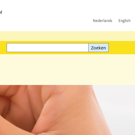
id
Nederlands
English
Zoeken
ink)
Zoeken