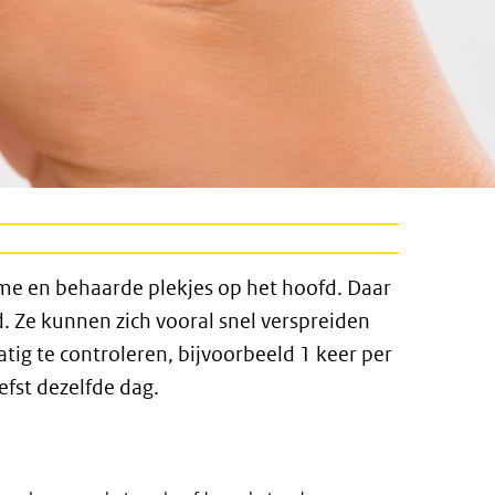
rme en behaarde plekjes op het hoofd. Daar
d. Ze kunnen zich vooral snel verspreiden
tig te controleren, bijvoorbeeld 1 keer per
efst dezelfde dag.