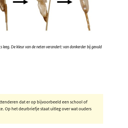
hts leeg. De kleur van de neten verandert: van donkerder bij gevuld
ttenderen dat er op bijvoorbeeld een school of
. Op het deurbriefje staat uitleg over wat ouders