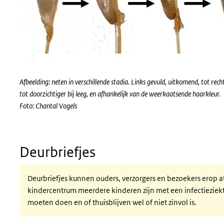
Afbeelding: neten in verschillende stadia. Links gevuld, uitkomend, tot rec
tot doorzichtiger bij leeg, en afhankelijk van de weerkaatsende haarkleur.
Foto: Chantal Vogels
Deurbriefjes
Deurbriefjes kunnen ouders, verzorgers en bezoekers erop a
kindercentrum meerdere kinderen zijn met een infectieziekte
moeten doen en of thuisblijven wel of niet zinvol is.