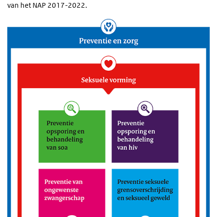
van het NAP 2017-2022.