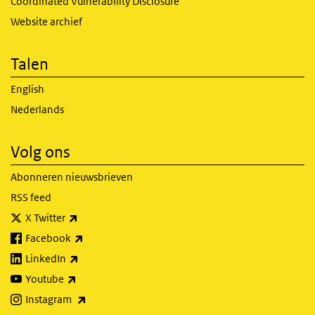
Coordinated Vulnerability Disclosure
Website archief
Talen
English
Nederlands
Volg ons
Abonneren nieuwsbrieven
RSS feed
(externe link)
X Twitter
(externe link)
Facebook
(externe link)
LinkedIn
(externe link)
Youtube
(externe link)
Instagram