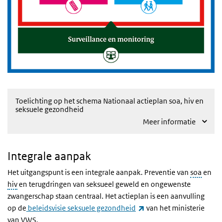
Toelichting op het schema Nationaal actieplan soa, hiv en
seksuele gezondheid
Meer informatie
Integrale aanpak
Het uitgangspunt is een integrale aanpak. Preventie van
soa
en
hiv
en terugdringen van seksueel geweld en ongewenste
zwangerschap staan centraal. Het actieplan is een aanvulling
(externe link)
op de
beleidsvisie seksuele gezondheid
van het ministerie
van
VWS
.