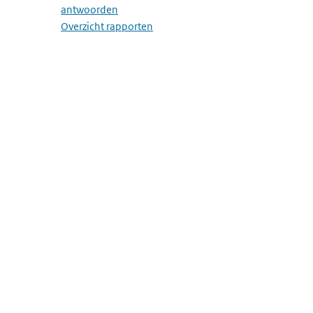
antwoorden
Overzicht rapporten