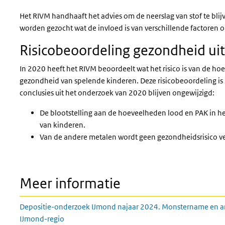
Het RIVM handhaaft het advies om de neerslag van stof te blij
worden gezocht wat de invloed is van verschillende factoren 
Risicobeoordeling gezondheid ui
In 2020 heeft het RIVM beoordeelt wat het risico is van de 
gezondheid van spelende kinderen. Deze risicobeoordeling is
conclusies uit het onderzoek van 2020 blijven ongewijzigd:
De blootstelling aan de hoeveelheden lood en PAK in he
van kinderen.
Van de andere metalen wordt geen gezondheidsrisico v
Meer informatie
Depositie-onderzoek IJmond najaar 2024. Monstername en ana
IJmond-regio