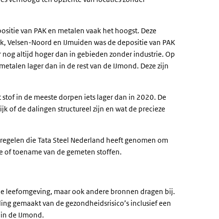
ositie van PAK en metalen vaak het hoogst. Deze
rwijk, Velsen-Noord en IJmuiden was de depositie van PAK
 nog altijd hoger dan in gebieden zonder industrie. Op
talen lager dan in de rest van de IJmond. Deze zijn
stof in de meeste dorpen iets lager dan in 2020. De
ijk of de dalingen structureel zijn en wat de precieze
regelen die Tata Steel Nederland heeft genomen om
me of toename van de gemeten stoffen.
n de leefomgeving, maar ook andere bronnen dragen bij.
ing gemaakt van de gezondheidsrisico’s inclusief een
 in de IJmond.