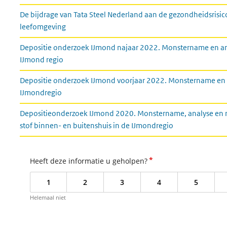
De bijdrage van Tata Steel Nederland aan de gezondheidsrisi
leefomgeving
Depositie onderzoek IJmond najaar 2022. Monstername en ana
IJmond regio
Depositie onderzoek IJmond voorjaar 2022. Monstername en a
IJmondregio
Depositieonderzoek IJmond 2020. Monstername, analyse en r
stof binnen- en buitenshuis in de IJmondregio
*
Heeft deze informatie u geholpen?
1
2
3
4
5
Helemaal niet