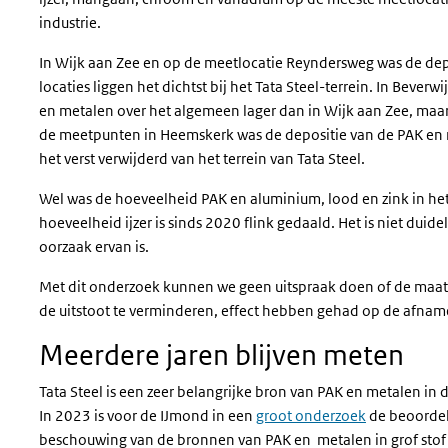
industrie.
In Wijk aan Zee en op de meetlocatie Reyndersweg was de dep
locaties liggen het dichtst bij het Tata Steel-terrein. In Beve
en metalen over het algemeen lager dan in Wijk aan Zee, maar
de meetpunten in Heemskerk was de depositie van de PAK en me
het verst verwijderd van het terrein van Tata Steel.
Wel was de hoeveelheid PAK en aluminium, lood en zink in het 
hoeveelheid ijzer is sinds 2020 flink gedaald. Het is niet duidel
oorzaak ervan is.
Met dit onderzoek kunnen we geen uitspraak doen of de maat
de uitstoot te verminderen, effect hebben gehad op de afna
Meerdere jaren blijven meten
Tata Steel is een zeer belangrijke bron van PAK en metalen i
In 2023 is voor de IJmond in een
groot onderzoek
de beoordel
beschouwing van de bronnen van PAK en metalen in grof stof