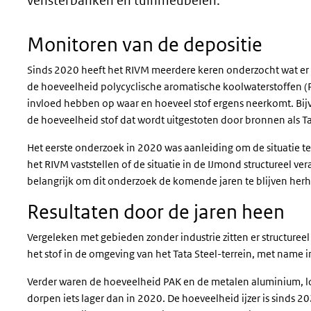
vensterbanken en tuinmeubelen.
Monitoren van de depositie
Sinds 2020 heeft het RIVM meerdere keren onderzocht wat er i
de hoeveelheid polycyclische aromatische koolwaterstoffen (PA
invloed hebben op waar en hoeveel stof ergens neerkomt. Bij
de hoeveelheid stof dat wordt uitgestoten door bronnen als Ta
Het eerste onderzoek in 2020 was aanleiding om de situatie t
het RIVM vaststellen of de situatie in de IJmond structureel ver
belangrijk om dit onderzoek de komende jaren te blijven herh
Resultaten door de jaren heen
Vergeleken met gebieden zonder industrie zitten er structure
het stof in de omgeving van het Tata Steel-terrein, met name i
Verder waren de hoeveelheid PAK en de metalen aluminium, lo
dorpen iets lager dan in 2020. De hoeveelheid ijzer is sinds 202