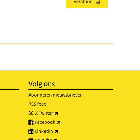
Verstuur
Volg ons
Abonneren nieuwsbrieven
RSS feed
(externe link)
X Twitter
(externe link)
Facebook
(externe link)
LinkedIn
(externe link)