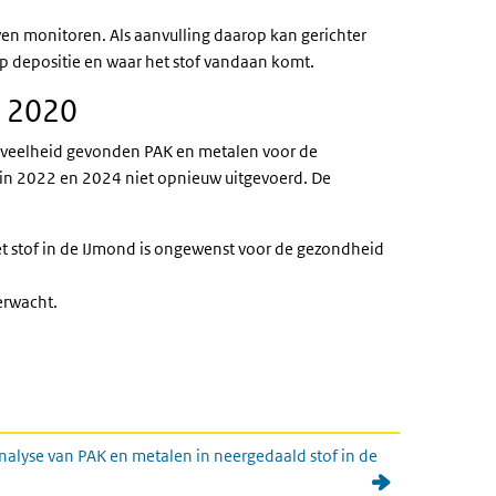
ven monitoren. Als aanvulling daarop kan gerichter
op depositie en waar het stof vandaan komt.
t 2020
hoeveelheid gevonden PAK en metalen voor de
 in 2022 en 2024 niet opnieuw uitgevoerd. De
t stof in de IJmond is ongewenst voor de gezondheid
erwacht.
lyse van PAK en metalen in neergedaald stof in de