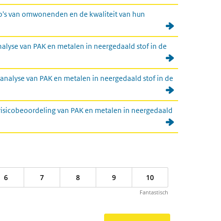
co's van omwonenden en de kwaliteit van hun
lyse van PAK en metalen in neergedaald stof in de
nalyse van PAK en metalen in neergedaald stof in de
isicobeoordeling van PAK en metalen in neergedaald
6
7
8
9
10
Fantastisch