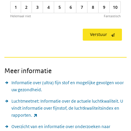
1
2
3
4
5
6
7
8
9
10
Helemaal niet
Fantastisch
Verstuur
Meer informatie
Informatie over (ultra) fijn stof en mogelijke gevolgen voor
uw gezondheid.
Luchtmeetnet: Informatie over de actuele luchtkwaliteit. U
vindt informatie over fijnstof, de luchtkwaliteitsindex en
(externe link)
rapporten.
Overzicht van en informatie over onderzoeken naar