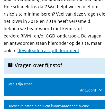
Hoe schadelijk is dat? Wat helpt wel en niet om
risico’s te minimaliseren? Veel van deze vragen die
het RIVM in 2018 en 2019 heeft verzameld,
hebben we beantwoord met kennis uit
eerdere RIVM- en/of
GGD
-onderzoek. De vragen
en antwoorden staan hieronder op de site, maar
ook te
downloaden als pdf document
.
Vragen over fijnstof
Wat is fijn stof?
Antwoord
Hoeveel fijnstof in de lucht is aanvaardbaar? Welke