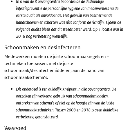
In 6 van de 8 opvangcentra beoordeelde de deskundige
infectiepreventie de persoonlijke hygiëne van medewerkers na de
eerste audit als onvoldoende. Het gebruik van beschermende
handschoenen en schorten was niet conform de richtlijn. Tijdens de
volgende audits bleek dat dit steeds beter werd. Op 1 locatie was in
2018 nog verbetering wenselijk.
Schoonmaken en desinfecteren
Medewerkers moeten de juiste schoonmaakregels en –
technieken toepassen, met de juiste
schoonmaak/desinfectiemiddelen, aan de hand van
schoonmaakschema’s.
Dit onderdeel is een duidelijk knelpunt in alle opvangcentra. De
oorzaken zijn verkeerd gebruik van schoonmaakmiddelen,
ontbreken van schema’s of niet op de hoogte zijn van de juiste
schoonmaaktechnieken. Tussen 2008 en 2018 is geen duidelijke
verbetering geconstateerd.
Wasgoed