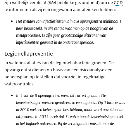
zijn wettelijk verplicht (Wet publieke gezondheid) om de
GGD
te informeren als zij een ongewoon aantal zieken hebben.
Het melden van infectieziekten is in alle opvangcentra minimaal 1
keer beoordeeld. In alle centra was men op de hoogte van de
meldprocedure. Er zijn geen grootschalige uitbraken van
infectieziekten geweest in de onderzoeksperiode.
Legionellapreventie
In waterinstallaties kan de legionellabacterie groeien. De
opvangcentra dienen op basis van een risicoanalyse een
beheersplan op te stellen dat voorziet in regelmatige
watercontroles.
In 5 van de 8 opvangcentra werd dit correct gedaan. De
kweekuitslagen werden genoteerd in een logboek.. Op 1 locatie was
in 2010 wel een beheersplan beschikbaar, maar werd onvoldoende
uitgevoerd. In 2015 bleek dat 3 centra hun de kweekuitslagen niet
in het logboek noteerden. Bij de vervolgaudits was dit in orde.