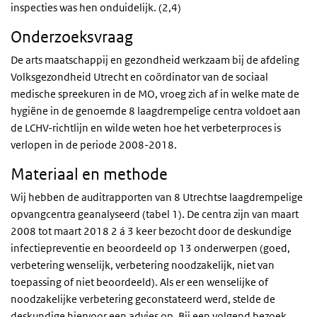
inspecties was hen onduidelijk. (2,4)
Onderzoeksvraag
De arts maatschappij en gezondheid werkzaam bij de afdeling
Volksgezondheid Utrecht en coördinator van de sociaal
medische spreekuren in de MO, vroeg zich af in welke mate de
hygiëne in de genoemde 8 laagdrempelige centra voldoet aan
de LCHV-richtlijn en wilde weten hoe het verbeterproces is
verlopen in de periode 2008-2018.
Materiaal en methode
Wij hebben de auditrapporten van 8 Utrechtse laagdrempelige
opvangcentra geanalyseerd (tabel 1). De centra zijn van maart
2008 tot maart 2018 2 á 3 keer bezocht door de deskundige
infectiepreventie en beoordeeld op 13 onderwerpen (goed,
verbetering wenselijk, verbetering noodzakelijk, niet van
toepassing of niet beoordeeld). Als er een wenselijke of
noodzakelijke verbetering geconstateerd werd, stelde de
deskundige hiervoor een advies op. Bij een volgend bezoek