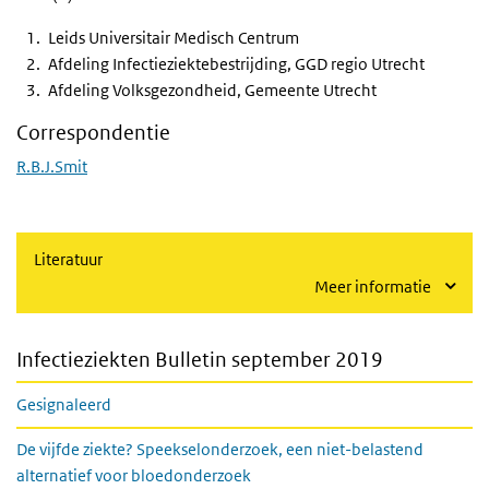
Leids Universitair Medisch Centrum
Afdeling Infectieziektebestrijding, GGD regio Utrecht
Afdeling Volksgezondheid, Gemeente Utrecht
Correspondentie
R.B.J.Smit
Literatuur
Meer informatie
Infectieziekten Bulletin september 2019
Gesignaleerd
De vijfde ziekte? Speekselonderzoek, een niet-belastend
alternatief voor bloedonderzoek