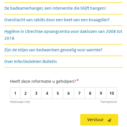
De badkamerhanger, een interventie die blijft hangen!
Overdracht van rabiës door een beet van een knaagdier?
Hygiëne in Utrechtse opvangcentra voor daklozen van 2008 tot
2018
Zijn de eitjes van bedwantsen gevoelig voor warmte?
Over Infectieziekten Bulletin
*
Heeft deze informatie u geholpen?
1
2
3
4
5
6
7
8
9
10
Helemaal niet
Fantastisch
Verstuur