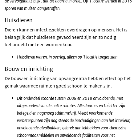
de vervolgaudits blijkt dat dit daarna in orde.. Op 1 locatie werden in 2016
sporen van muizen aangetroffen.
Huisdieren
Dieren kunnen infectieziekten overdragen op mensen. Het is
belangrijk dat huisdieren gevaccineerd zijn en zo nodig
behandeld met een wormenkuur.
Huisdieren waren, in overleg, alleen op 1 locatie toegestaan
.
Bouw en inrichting
De bouw en inrichting van opvangcentra hebben effect op het
gemak waarmee ruimten goed schoon te maken zijn.
Dit onderdeel scoorde tussen 2008 en 2018 onvoldoende, met
uitgezonderd van de natte ruimtes. Alle douches en toiletten zijn
betegeld en nagenoeg schimmelvrij. Meest voorkomende
verbeterpunten zijn nog steeds de beschadigingen aan het interieur,
onvoldoende afvalbakken, gebrek aan lekbakken voor chemische
schoonmaakmiddelen en onvoldoende faciliteiten voor het