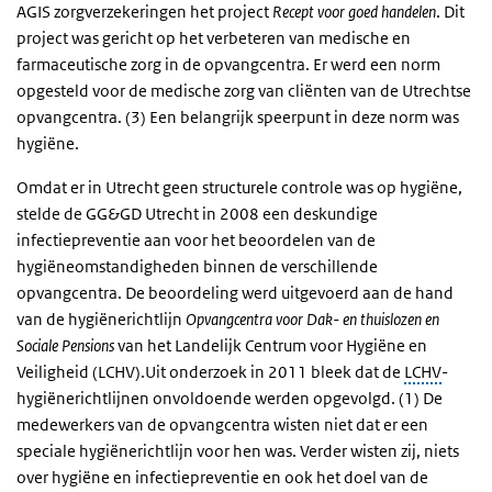
AGIS zorgverzekeringen het project
Recept voor goed handelen
. Dit
project was gericht op het verbeteren van medische en
farmaceutische zorg in de opvangcentra. Er werd een norm
opgesteld voor de medische zorg van cliënten van de Utrechtse
opvangcentra. (3) Een belangrijk speerpunt in deze norm was
hygiëne.
Omdat er in Utrecht geen structurele controle was op hygiëne,
stelde de GG&GD Utrecht in 2008 een deskundige
infectiepreventie aan voor het beoordelen van de
hygiëneomstandigheden binnen de verschillende
opvangcentra. De beoordeling werd uitgevoerd aan de hand
van de hygiënerichtlijn
Opvangcentra voor Dak- en thuislozen en
Sociale Pensions
van het Landelijk Centrum voor Hygiëne en
Veiligheid (LCHV).Uit onderzoek in 2011 bleek dat de
LCHV
-
hygiënerichtlijnen onvoldoende werden opgevolgd. (1) De
medewerkers van de opvangcentra wisten niet dat er een
speciale hygiënerichtlijn voor hen was. Verder wisten zij, niets
over hygiëne en infectiepreventie en ook het doel van de