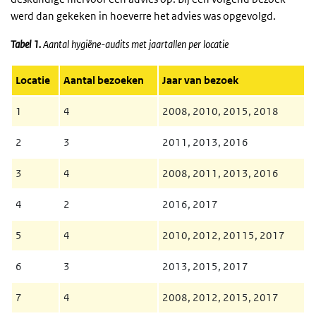
werd dan gekeken in hoeverre het advies was opgevolgd.
Tabel 1.
Aantal hygiëne-audits met jaartallen per locatie
Locatie
Aantal bezoeken
Jaar van bezoek
1
4
2008, 2010, 2015, 2018
2
3
2011, 2013, 2016
3
4
2008, 2011, 2013, 2016
4
2
2016, 2017
5
4
2010, 2012, 20115, 2017
6
3
2013, 2015, 2017
7
4
2008, 2012, 2015, 2017