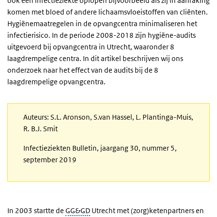
ook een infectieziekte oplopen bijvoorbeeld als zij in aanraking
komen met bloed of andere lichaamsvloeistoffen van cliënten.
Hygiënemaatregelen in de opvangcentra minimaliseren het
infectierisico. In de periode 2008-2018 zijn hygiëne-audits
uitgevoerd bij opvangcentra in Utrecht, waaronder 8
laagdrempelige centra. In dit artikel beschrijven wij ons
onderzoek naar het effect van de audits bij de 8
laagdrempelige opvangcentra.
Auteurs: S.L. Aronson, S.van Hassel, L. Plantinga-Muis,
R. B.J. Smit
Infectieziekten Bulletin, jaargang 30, nummer 5,
september 2019
In 2003 startte de
GG&GD
Utrecht met (zorg)ketenpartners en