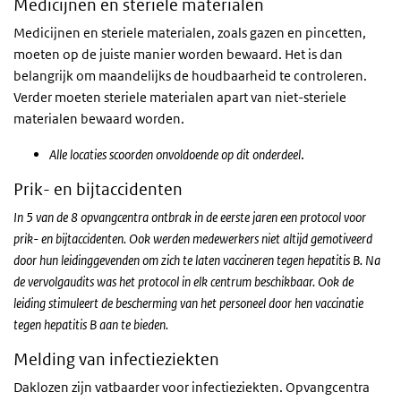
Medicijnen en steriele materialen
Medicijnen en steriele materialen, zoals gazen en pincetten,
moeten op de juiste manier worden bewaard. Het is dan
belangrijk om maandelijks de houdbaarheid te controleren.
Verder moeten steriele materialen apart van niet-steriele
materialen bewaard worden.
Alle locaties scoorden onvoldoende op dit onderdeel
.
Prik- en bijtaccidenten
In 5 van de 8 opvangcentra ontbrak in de eerste jaren een protocol voor
prik- en bijtaccidenten. Ook werden medewerkers niet altijd gemotiveerd
door hun leidinggevenden om zich te laten vaccineren tegen hepatitis B. Na
de vervolgaudits was het protocol in elk centrum beschikbaar. Ook de
leiding stimuleert de bescherming van het personeel door hen vaccinatie
tegen hepatitis B aan te bieden.
Melding van infectieziekten
Daklozen zijn vatbaarder voor infectieziekten. Opvangcentra