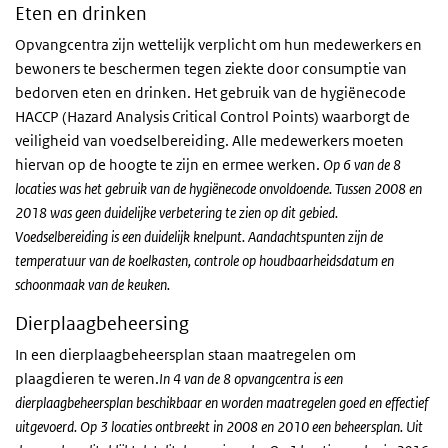
Eten en drinken
Opvangcentra zijn wettelijk verplicht om hun medewerkers en
bewoners te beschermen tegen ziekte door consumptie van
bedorven eten en drinken. Het gebruik van de hygiënecode
HACCP (Hazard Analysis Critical Control Points) waarborgt de
veiligheid van voedselbereiding. Alle medewerkers moeten
hiervan op de hoogte te zijn en ermee werken.
Op 6 van de 8
locaties was het gebruik van de hygiënecode onvoldoende. Tussen 2008 en
2018 was geen duidelijke verbetering te zien op dit gebied.
Voedselbereiding is een duidelijk knelpunt. Aandachtspunten zijn de
temperatuur van de koelkasten, controle op houdbaarheidsdatum en
schoonmaak van de keuken.
Dierplaagbeheersing
In een dierplaagbeheersplan staan maatregelen om
plaagdieren te weren.
In 4 van de 8 opvangcentra is een
dierplaagbeheersplan beschikbaar en worden maatregelen goed en effectief
uitgevoerd. Op 3 locaties ontbreekt in 2008 en 2010 een beheersplan. Uit