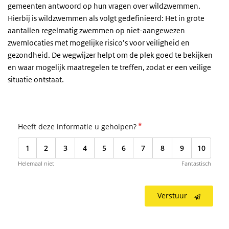
gemeenten antwoord op hun vragen over wildzwemmen.
Hierbij is wildzwemmen als volgt gedefinieerd: Het in grote
aantallen regelmatig zwemmen op niet-aangewezen
zwemlocaties met mogelijke risico’s voor veiligheid en
gezondheid. De wegwijzer helpt om de plek goed te bekijken
en waar mogelijk maatregelen te treffen, zodat er een veilige
situatie ontstaat.
*
Heeft deze informatie u geholpen?
1
2
3
4
5
6
7
8
9
10
Helemaal niet
Fantastisch
Verstuur