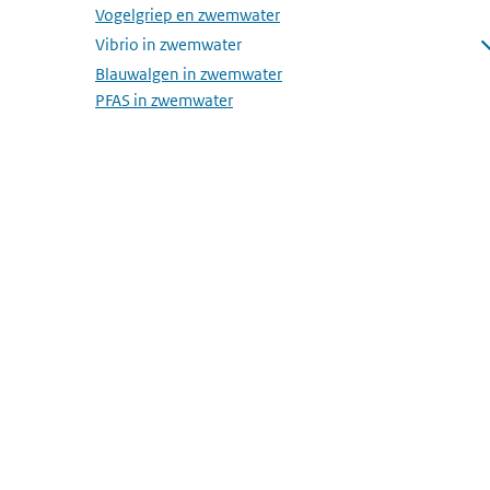
Vogelgriep en zwemwater
Vibrio in zwemwater
Submenu openen
Blauwalgen in zwemwater
PFAS in zwemwater