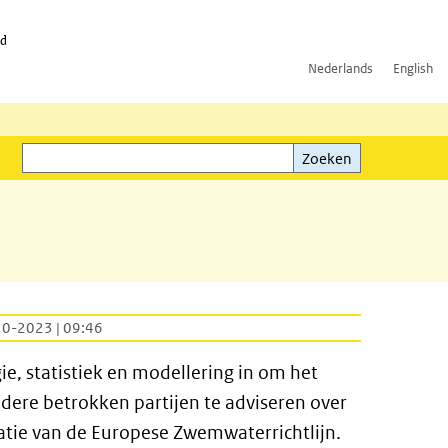
id
Nederlands
English
Zoeken
ink)
Zoeken
10-2023 | 09:46
ie, statistiek en modellering in om het
ndere betrokken partijen te adviseren over
uatie van de Europese Zwemwaterrichtlijn.