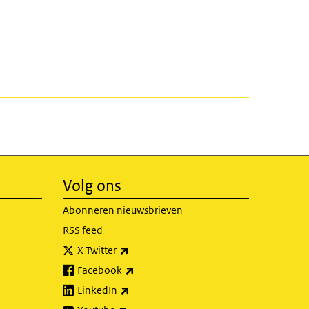
Volg ons
Abonneren nieuwsbrieven
RSS feed
(externe link)
X Twitter
(externe link)
Facebook
(externe link)
LinkedIn