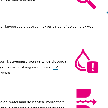
ter, bijvoorbeeld door een lekkend riool of op een plek waar
urlijk zuiveringsproces verwijderd doordat
g om daarnaast nog zandfilters of
UV
-
jderen.
delde) water naar de klanten. Voordat dit
gen in een reservoir, waarna het door de