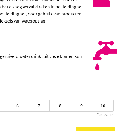
 het alsnog vervuild raken in het leidingnet.
ot leidingnet, door gebruik van producten
 deksels van wateropslag.
gezuiverd water drinkt uit vieze kranen kun
6
7
8
9
10
Fantastisch