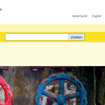
id
Nederlands
English
Zoeken
ink)
Zoeken