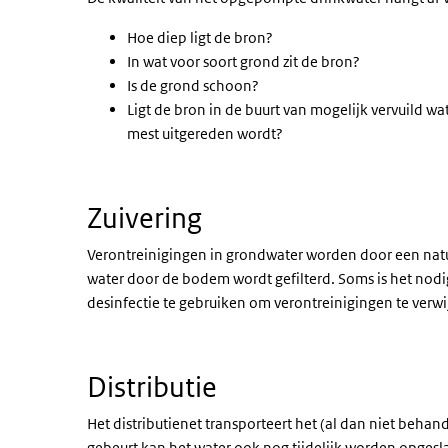
Hoe diep ligt de bron?
In wat voor soort grond zit de bron?
Is de grond schoon?
Ligt de bron in de buurt van mogelijk vervuild wa
mest uitgereden wordt?
Zuivering
Verontreinigingen in grondwater worden door een natu
water door de bodem wordt gefilterd. Soms is het nodi
desinfectie te gebruiken om verontreinigingen te verwi
Distributie
Het distributienet transporteert het (al dan niet behan
gebeurt kan het water ook nog tijdelijk worden opgesla