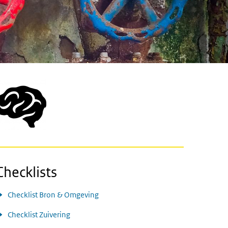
Checklists
Checklist Bron & Omgeving
Checklist Zuivering