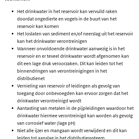
Het drinkwater in het reservoir kan vervuild raken
doordat ongedierte en vogels in de buurt van het
reservoir kan komen
Het loslaten van sediment en/of neerslag uit het reservoir
kan het drinkwater verontreinigen
Wanneer onvoldoende drinkwater aanwezig is in het
reservoir en er teveel drinkwater wordt afgenomen kan
dit een lage druk veroorzaken. Dit kan leiden tot het
binnendringen van verontreinigingen in het
distributienet
Vernieling van reservoir of leidingen als gevolg van
toegang door onbevoegden kan ervoor zorgen dat het
drinkwater verontreinigd wordt
Aantasting van metalen in de pijpleidingen waardoor het
drinkwater hiermee verontreinigd kan worden als gevolg
van corrosief water (lage pH)
Niet alle ijzer en mangaan wordt verwijderd en dit kan
leiden tot aanslag in het distributiesysteem