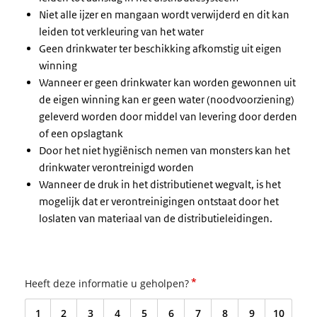
Niet alle ijzer en mangaan wordt verwijderd en dit kan
leiden tot verkleuring van het water
Geen drinkwater ter beschikking afkomstig uit eigen
winning
Wanneer er geen drinkwater kan worden gewonnen uit
de eigen winning kan er geen water (noodvoorziening)
geleverd worden door middel van levering door derden
of een opslagtank
Door het niet hygiënisch nemen van monsters kan het
drinkwater verontreinigd worden
Wanneer de druk in het distributienet wegvalt, is het
mogelijk dat er verontreinigingen ontstaat door het
loslaten van materiaal van de distributieleidingen.
*
Heeft deze informatie u geholpen?
1
2
3
4
5
6
7
8
9
10