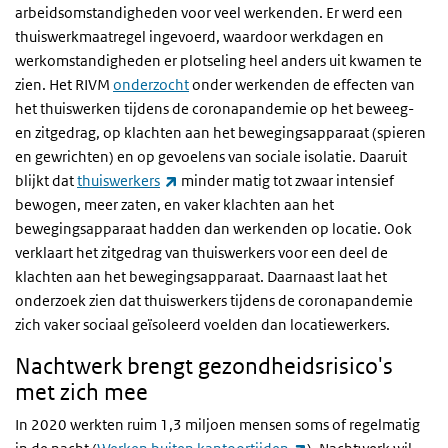
arbeidsomstandigheden voor veel werkenden. Er werd een
thuiswerkmaatregel ingevoerd, waardoor werkdagen en
werkomstandigheden er plotseling heel anders uit kwamen te
zien. Het RIVM
onderzocht
onder werkenden de effecten van
het thuiswerken tijdens de coronapandemie op het beweeg-
en zitgedrag, op klachten aan het bewegingsapparaat (spieren
en gewrichten) en op gevoelens van sociale isolatie. Daaruit
(externe link)
blijkt dat
thuiswerkers
minder matig tot zwaar intensief
bewogen, meer zaten, en vaker klachten aan het
bewegingsapparaat hadden dan werkenden op locatie. Ook
verklaart het zitgedrag van thuiswerkers voor een deel de
klachten aan het bewegingsapparaat. Daarnaast laat het
onderzoek zien dat thuiswerkers tijdens de coronapandemie
zich vaker sociaal geïsoleerd voelden dan locatiewerkers.
Nachtwerk brengt gezondheidsrisico's
met zich mee
In 2020 werkten ruim 1,3 miljoen mensen soms of regelmatig
(externe link)