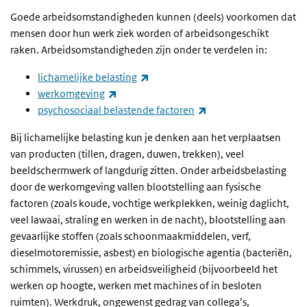
Goede arbeidsomstandigheden kunnen (deels) voorkomen dat
mensen door hun werk ziek worden of arbeidsongeschikt
raken. Arbeidsomstandigheden zijn onder te verdelen in:
(externe link)
lichamelijke belasting
(externe link)
werkomgeving
(externe link)
psychosociaal belastende factoren
Bij lichamelijke belasting kun je denken aan het verplaatsen
van producten (tillen, dragen, duwen, trekken), veel
beeldschermwerk of langdurig zitten. Onder arbeidsbelasting
door de werkomgeving vallen blootstelling aan fysische
factoren (zoals koude, vochtige werkplekken, weinig daglicht,
veel lawaai, straling en werken in de nacht), blootstelling aan
gevaarlijke stoffen (zoals schoonmaakmiddelen, verf,
dieselmotoremissie, asbest) en biologische agentia (bacteriën,
schimmels, virussen) en arbeidsveiligheid (bijvoorbeeld het
werken op hoogte, werken met machines of in besloten
ruimten). Werkdruk, ongewenst gedrag van collega’s,