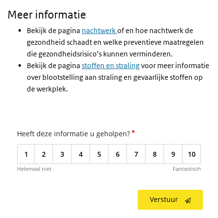
Meer informatie
Bekijk de pagina
nachtwerk
of en hoe nachtwerk de
gezondheid schaadt en welke preventieve maatregelen
die gezondheidsrisico’s kunnen verminderen.
Bekijk de pagina
stoffen en straling
voor meer informatie
over blootstelling aan straling en gevaarlijke stoffen op
de werkplek.
*
Heeft deze informatie u geholpen?
1
2
3
4
5
6
7
8
9
10
Helemaal niet
Fantastisch
Verstuur