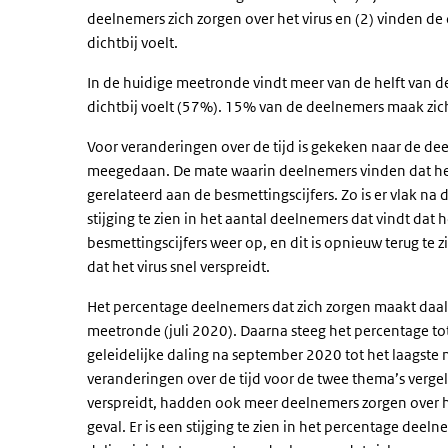
deelnemers zich zorgen over het virus en (2) vinden de 
dichtbij voelt.
In de huidige meetronde vindt meer van de helft van de 
dichtbij voelt (57%). 15% van de deelnemers maak zich 
Voor veranderingen over de tijd is gekeken naar de 
meegedaan. De mate waarin deelnemers vinden dat het vir
gerelateerd aan de besmettingscijfers. Zo is er vlak na
stijging te zien in het aantal deelnemers dat vindt dat 
besmettingscijfers weer op, en dit is opnieuw terug te 
dat het virus snel verspreidt.
Het percentage deelnemers dat zich zorgen maakt daald
meetronde (juli 2020). Daarna steeg het percentage to
geleidelijke daling na september 2020 tot het laagste
veranderingen over de tijd voor de twee thema’s verge
verspreidt, hadden ook meer deelnemers zorgen over het
geval. Er is een stijging te zien in het percentage deel