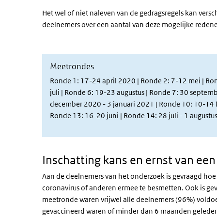
Het wel of niet naleven van de gedragsregels kan versc
deelnemers over een aantal van deze mogelijke redene
Meetrondes
Ronde 1: 17-24 april 2020 | Ronde 2: 7-12 mei | Rond
juli | Ronde 6: 19-23 augustus | Ronde 7: 30 septem
december 2020 - 3 januari 2021 | Ronde 10: 10-14 f
Ronde 13: 16-20 juni
| Ronde 14: 28 juli - 1 augustu
Inschatting kans en ernst van ee
Aan de deelnemers van het onderzoek is gevraagd hoe g
coronavirus of anderen ermee te besmetten. Ook is gev
meetronde waren vrijwel alle deelnemers (96%) voldoe
gevaccineerd waren of minder dan 6 maanden geleden 