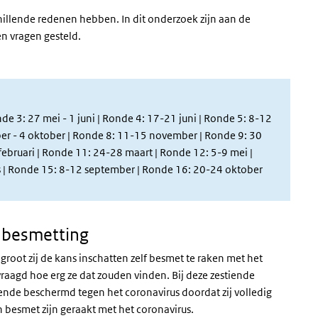
hillende redenen hebben. In dit onderzoek zijn aan de
n vragen gesteld.
e 3: 27 mei - 1 juni | Ronde 4: 17-21 juni | Ronde 5: 8-12
ber - 4 oktober | Ronde 8: 11-15 november | Ronde 9: 30
ebruari | Ronde 11: 24-28 maart | Ronde 12: 5-9 mei |
s
| Ronde 15: 8-12 september | Ronde 16: 20-24 oktober
n besmetting
root zij de kans inschatten zelf besmet te raken met het
raagd hoe erg ze dat zouden vinden. Bij deze zestiende
nde beschermd tegen het coronavirus doordat zij volledig
besmet zijn geraakt met het coronavirus.