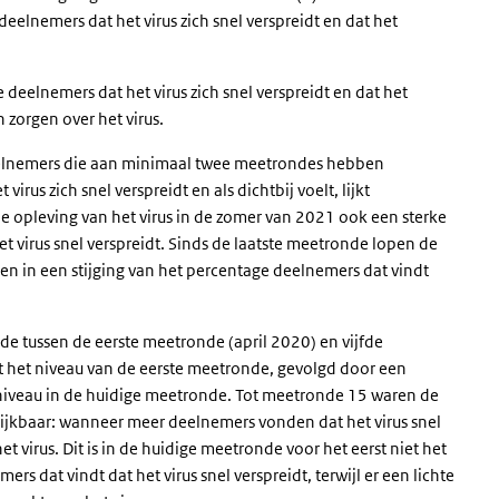
deelnemers dat het virus zich snel verspreidt en dat het
deelnemers dat het virus zich snel verspreidt en dat het
zorgen over het virus.
deelnemers die aan minimaal twee meetrondes hebben
us zich snel verspreidt en als dichtbij voelt, lijkt
 de opleving van het virus in de zomer van 2021 ook een sterke
het virus snel verspreidt. Sinds de laatste meetronde lopen de
zien in een stijging van het percentage deelnemers dat vindt
e tussen de eerste meetronde (april 2020) en vijfde
t het niveau van de eerste meetronde, gevolgd door een
 niveau in de huidige meetronde. Tot meetronde 15 waren de
lijkbaar: wanneer meer deelnemers vonden dat het virus snel
 virus. Dit is in de huidige meetronde voor het eerst niet het
nemers
dat vindt dat het virus snel verspreidt
, terwijl er een lichte