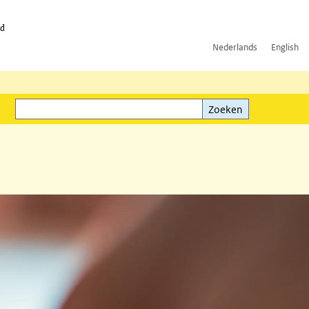
id
Nederlands
English
Zoeken
ink)
Zoeken