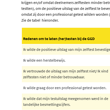
krijgen en/of omdat deelnemers zelftesten minder bet
testten), om de positieve uitslag van de zelftest te bev
omdat zij door een professional getest wilden worden 
Zie de tabel hieronder.
Redenen om te laten (her)testen bij de GGD
Ik wilde de positieve uitslag van mijn zelftest bevestig
Ik wilde een herstelbewijs.
Ik vertrouwde de uitslag van mijn zelftest niet/ Ik vind
zelftesten niet of minder betrouwbaar.
Ik wilde graag door een professional getest worden.
Ik wilde dat mijn testuitslag meegenomen werd in de
landelijke besmettingscijfers.