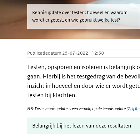
Kennisupdate over testen: hoeveel en waarom
wordt er getest, en wie gebruikt welke test?
Publicatiedatum 25-07-2022 | 12:30
Testen, opsporen en isoleren is belangrijk 
gaan. Hierbij is het testgedrag van de bevo
inzicht in hoeveel en door wie er wordt ge
testen bij klachten.
NB: Deze kennisupdate is een vervolg op de kennisupdate
(Zelf)t
Belangrijk bij het lezen van deze resultaten