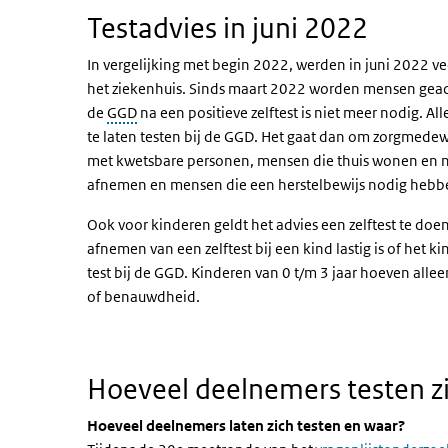
Testadvies in juni 2022
In vergelijking met begin 2022, werden in juni 2022
het ziekenhuis. Sinds maart 2022 worden mensen geadvi
de
GGD
na een positieve zelftest is niet meer nodig. 
te laten testen bij de GGD. Het gaat dan om zorgmedew
met kwetsbare personen, mensen die thuis wonen en n
afnemen en mensen die een herstelbewijs nodig hebb
Ook voor kinderen geldt het advies een zelftest te doen 
afnemen van een zelftest bij een kind lastig is of het 
test bij de GGD. Kinderen van 0 t/m 3 jaar hoeven allee
of benauwdheid.
Hoeveel deelnemers testen 
Hoeveel deelnemers laten zich testen en waar?