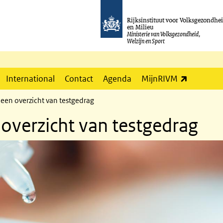
Rijksinstituut voor Volksgezondhe
en Milieu
Ministerie van Volksgezondheid,
Welzijn en Sport
(externe l
International
Contact
Agenda
MijnRIVM
 een overzicht van testgedrag
 overzicht van testgedrag