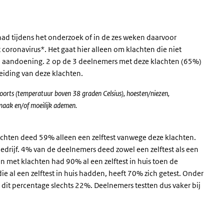
ad tijdens het onderzoek of in de zes weken daarvoor
coronavirus*. Het gaat hier alleen om klachten die niet
aandoening. 2 op de 3 deelnemers met deze klachten (65%)
leiding van deze klachten.
oorts (temperatuur boven 38 graden Celsius), hoesten/niezen,
 smaak en/of moeilijk ademen.
chten deed 59% alleen een zelftest vanwege deze klachten.
drijf. 4% van de deelnemers deed zowel een zelftest als een
en met klachten had 90% al een zelftest in huis toen de
 al een zelftest in huis hadden, heeft 70% zich getest. Onder
 dit percentage slechts 22%. Deelnemers testten dus vaker bij