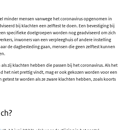
 veel minder mensen vanwege het coronavirus opgenomen in
seerd bij klachten een zelftest te doen. Een bevestiging bij
Alleen specifieke doelgroepen worden nog geadviseerd om zich
erkers, inwoners van een verpleeghuis of andere instelling
aar de dagbesteding gaan, mensen die geen zelftest kunnen
en.
als zij klachten hebben die passen bij het coronavirus. Als het
kind het niet prettig vindt, mag er ook gekozen worden voor een
n getest te worden als ze zware klachten hebben, zoals koorts
zich?