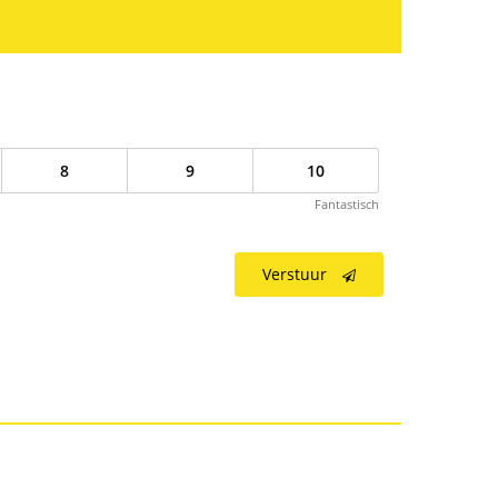
8
9
10
Fantastisch
Verstuur