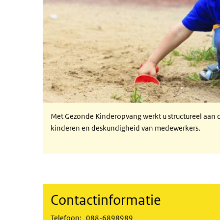
Met Gezonde Kinderopvang werkt u structureel aan d
kinderen en deskundigheid van medewerkers.
Contactinformatie
Telefoon:
088-6898989