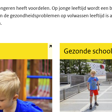
geren heeft voordelen. Op jonge leeftijd wordt een b
 de gezondheidsproblemen op volwassen leeftijd is al 
.
(externe link)
Gezonde schoo