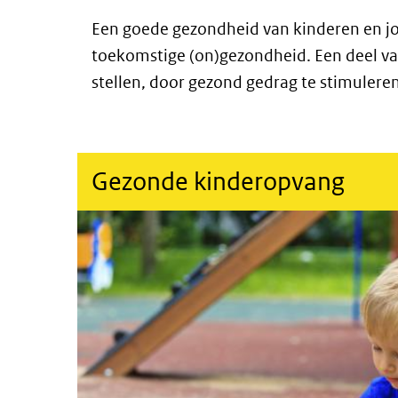
Een goede gezondheid van kinderen en jon
toekomstige (on)gezondheid. Een deel van
stellen, door gezond gedrag te stimuleren
(externe link)
Gezonde kinderopvang