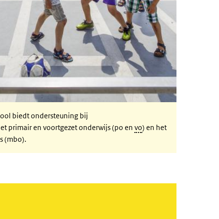
ol biedt ondersteuning bij
t primair en voortgezet onderwijs (po en
vo
) en het
s (mbo).