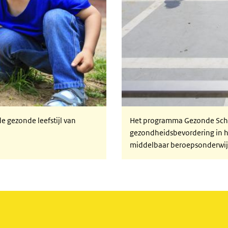
e gezonde leefstijl van
Het programma Gezonde Scho
gezondheidsbevordering in he
middelbaar beroepsonderwij