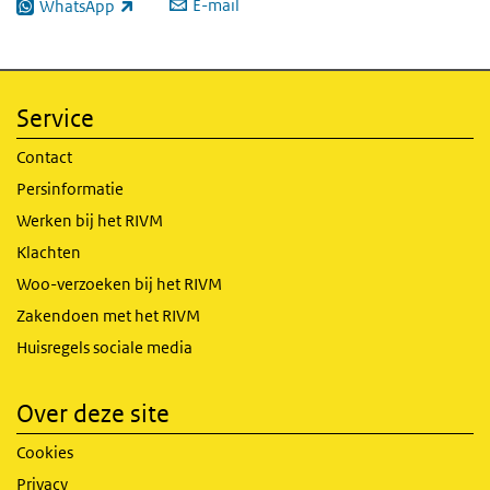
E-mail
WhatsApp
(externe link)
Service
Contact
Persinformatie
Werken bij het RIVM
Klachten
Woo-verzoeken bij het RIVM
Zakendoen met het RIVM
Huisregels sociale media
Over deze site
Cookies
Privacy