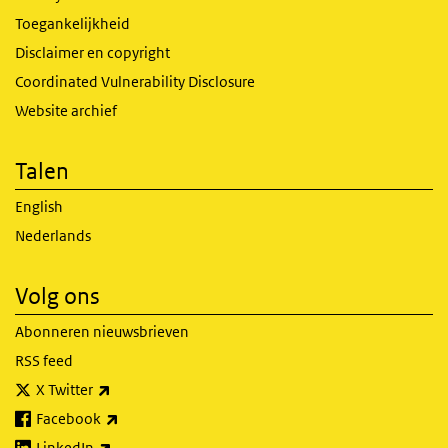
Toegankelijkheid
Disclaimer en copyright
Coordinated Vulnerability Disclosure
Website archief
Talen
English
Nederlands
Volg ons
Abonneren nieuwsbrieven
RSS feed
(externe link)
X Twitter
(externe link)
Facebook
(externe link)
LinkedIn