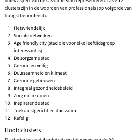
uniek aspect van de Gezonde Stad representeren. Deze 12
clusters zijn in de woorden van professionals (op volgorde van
hoogst beoordeeld):
Fietsvriendelijk
Sociale netwerken
Age friendly city (stad die voor elke leeftijdsgroep
interessant is)
De zorgzame stad
Gezond en veilig
Duurzaamheid en klimaat
Gezonde gebouwen
Integraal gezondheidsbeleid
Zorg en inkomen
Inspirerende stad
Toekomstgericht en duurzaam
Rafelig
Hoofdclusters
Elk cluster bestaat daarbij uit vier tot negen van de 88