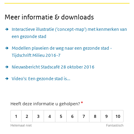
Meer informatie & downloads
Interactieve illustratie ('concept-map') met kenmerken van
een gezonde stad
Modellen plaveien de weg naar een gezonde stad -
Tijdschrift Milieu 2016-7
Nieuwsbericht Stadscafé 28 oktober 2016
Video's: Een gezonde stad is...
*
Heeft deze informatie u geholpen?
1
2
3
4
5
6
7
8
9
10
Helemaal niet
Fantastisch