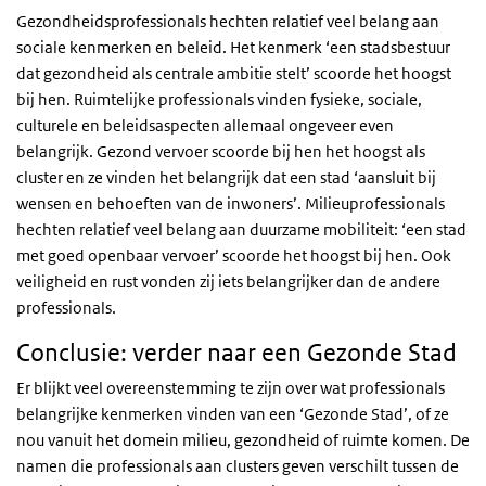
Gezondheidsprofessionals hechten relatief veel belang aan
sociale kenmerken en beleid. Het kenmerk ‘een stadsbestuur
dat gezondheid als centrale ambitie stelt’ scoorde het hoogst
bij hen. Ruimtelijke professionals vinden fysieke, sociale,
culturele en beleidsaspecten allemaal ongeveer even
belangrijk. Gezond vervoer scoorde bij hen het hoogst als
cluster en ze vinden het belangrijk dat een stad ‘aansluit bij
wensen en behoeften van de inwoners’. Milieuprofessionals
hechten relatief veel belang aan duurzame mobiliteit: ‘een stad
met goed openbaar vervoer’ scoorde het hoogst bij hen. Ook
veiligheid en rust vonden zij iets belangrijker dan de andere
professionals.
Conclusie: verder naar een Gezonde Stad
Er blijkt veel overeenstemming te zijn over wat professionals
belangrijke kenmerken vinden van een ‘Gezonde Stad’, of ze
nou vanuit het domein milieu, gezondheid of ruimte komen. De
namen die professionals aan clusters geven verschilt tussen de