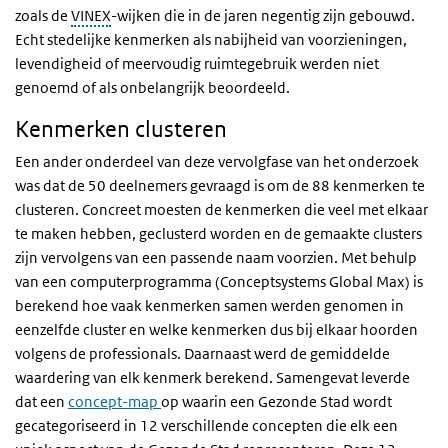
zoals de
VINEX
-wijken die in de jaren negentig zijn gebouwd.
Echt stedelijke kenmerken als nabijheid van voorzieningen,
levendigheid of meervoudig ruimtegebruik werden niet
genoemd of als onbelangrijk beoordeeld.
Kenmerken clusteren
Een ander onderdeel van deze vervolgfase van het onderzoek
was dat de 50 deelnemers gevraagd is om de 88 kenmerken te
clusteren. Concreet moesten de kenmerken die veel met elkaar
te maken hebben, geclusterd worden en de gemaakte clusters
zijn vervolgens van een passende naam voorzien. Met behulp
van een computerprogramma (Conceptsystems Global Max) is
berekend hoe vaak kenmerken samen werden genomen in
eenzelfde cluster en welke kenmerken dus bij elkaar hoorden
volgens de professionals. Daarnaast werd de gemiddelde
waardering van elk kenmerk berekend. Samengevat leverde
dat een
concept-map
op waarin een Gezonde Stad wordt
gecategoriseerd in 12 verschillende concepten die elk een