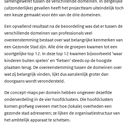
samengewerkt tussen de verschillende domeinen. In dergelijke
(uitzonderlijke) gevallen heeft het projectteam uiteindelijk toch
een keuze gemaakt voor één van de drie domeinen.
Een opvallend resultaat na de beoordeling was dat er tussen de
verschillende domeinen van professionals veel
overeenstemming bestaat over wat belangrijke kenmerken van
een Gezonde Stad zijn. Alle drie de groepen kwamen tot een
soortgelijke top 12. In deze top 12 kwamen bijvoorbeeld ‘waar
kinderen buiten spelen’ en ‘fietsen’ steeds op de hoogste
plaatsen terug. De overeenstemming tussen de domeinen over
wat zij belangrijk vinden, lijkt dus aanzienlijk groter dan
doorgaans wordt verondersteld.
De concept-maps per domein hebben ongeveer dezelfde
onderverdeling in de vier hoofdclusters. Die hoofdclusters
komen grofweg overeen met hoe (lokale) overheden een
gezonde stad adresseren; ze lijken de organisatiestructuur van
het ambtelijk apparaat te schetsen.