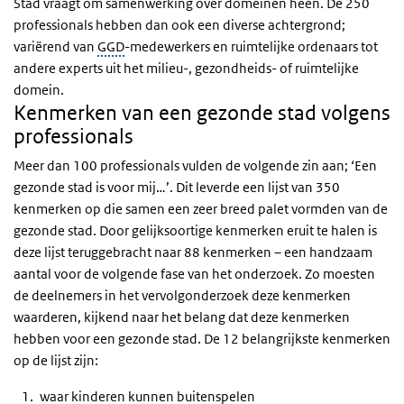
Stad vraagt om samenwerking over domeinen heen. De 250
professionals hebben dan ook een diverse achtergrond;
variërend van
GGD
-medewerkers en ruimtelijke ordenaars tot
andere experts uit het milieu-, gezondheids- of ruimtelijke
domein.
Kenmerken van een gezonde stad volgens
professionals
Meer dan 100 professionals vulden de volgende zin aan; ‘Een
gezonde stad is voor mij…’. Dit leverde een lijst van 350
kenmerken op die samen een zeer breed palet vormden van de
gezonde stad. Door gelijksoortige kenmerken eruit te halen is
deze lijst teruggebracht naar 88 kenmerken – een handzaam
aantal voor de volgende fase van het onderzoek. Zo moesten
de deelnemers in het vervolgonderzoek deze kenmerken
waarderen, kijkend naar het belang dat deze kenmerken
hebben voor een gezonde stad. De 12 belangrijkste kenmerken
op de lijst zijn:
waar kinderen kunnen buitenspelen