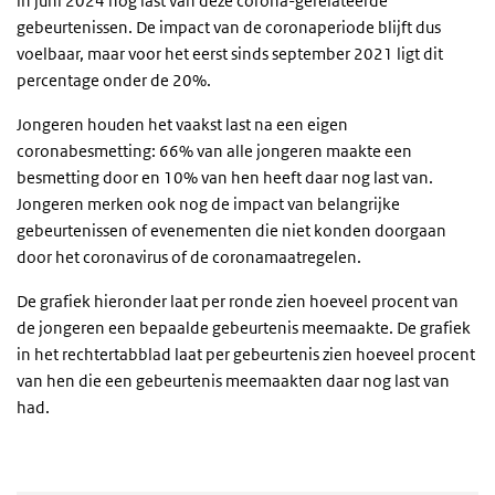
in juni 2024 nog last van deze corona-gerelateerde
gebeurtenissen. De impact van de coronaperiode blijft dus
voelbaar, maar voor het eerst sinds september 2021 ligt dit
percentage onder de 20%.
Jongeren houden het vaakst last na een eigen
coronabesmetting: 66% van alle jongeren maakte een
besmetting door en 10% van hen heeft daar nog last van.
Jongeren merken ook nog de impact van belangrijke
gebeurtenissen of evenementen die niet konden doorgaan
door het coronavirus of de coronamaatregelen.
De grafiek hieronder laat per ronde zien hoeveel procent van
de jongeren een bepaalde gebeurtenis meemaakte. De grafiek
in het rechtertabblad laat per gebeurtenis zien hoeveel procent
van hen die een gebeurtenis meemaakten daar nog last van
had.