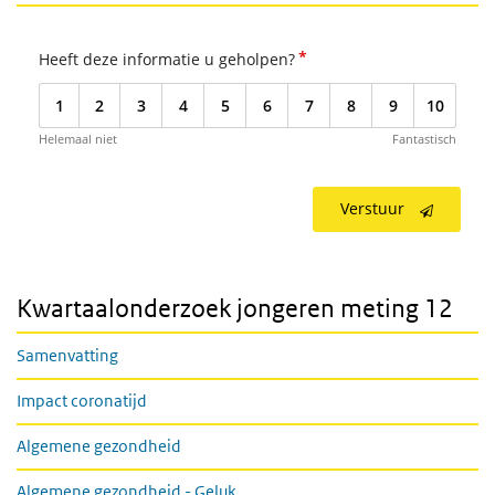
*
Heeft deze informatie u geholpen?
1
2
3
4
5
6
7
8
9
10
Helemaal niet
Fantastisch
Verstuur
Kwartaalonderzoek jongeren meting 12
Samenvatting
Impact coronatijd
Algemene gezondheid
Algemene gezondheid - Geluk