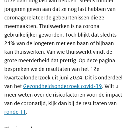
of ze daar nog last van hebben. Steeds minder
jongeren geven aan dat ze nog last hebben van
coronagerelateerde gebeurtenissen die ze
meemaakten. Thuiswerken is na corona
gebruikelijker geworden. Toch blijkt dat slechts
24% van de jongeren met een baan of bijbaan
kan thuiswerken. Van wie thuiswerkt vindt de
grote meerderheid dat prettig. Op deze pagina
bespreken we de resultaten van het 12e
kwartaalonderzoek uit juni 2024. Dit is onderdeel
van het
Gezondheidsonderzoek covid-19
. Wilt u
meer weten over de risicofactoren voor de impact
van de coronatijd, kijk dan bij de resultaten van
ronde 11
.