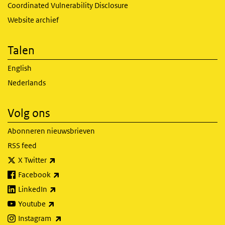
Coordinated Vulnerability Disclosure
Website archief
Talen
English
Nederlands
Volg ons
Abonneren nieuwsbrieven
RSS feed
(externe link)
X Twitter
(externe link)
Facebook
(externe link)
LinkedIn
(externe link)
Youtube
(externe link)
Instagram