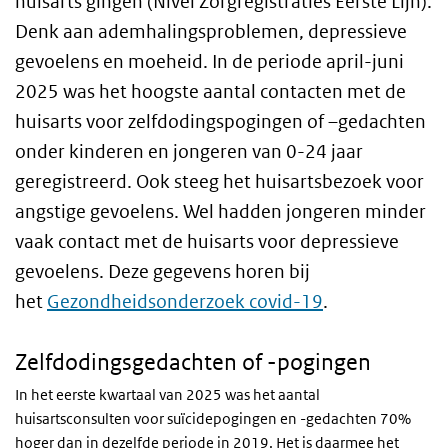
huisarts gingen (Nivel Zorgregistraties Eerste Lijn).
Denk aan ademhalingsproblemen, depressieve
gevoelens en moeheid. In de periode april-juni
2025 was het hoogste aantal contacten met de
huisarts voor zelfdodingspogingen of –gedachten
onder kinderen en jongeren van 0-24 jaar
geregistreerd. Ook steeg het huisartsbezoek voor
angstige gevoelens. Wel hadden jongeren minder
vaak contact met de huisarts voor depressieve
gevoelens. Deze gegevens horen bij
het
Gezondheidsonderzoek covid-19
.
Zelfdodingsgedachten of -pogingen
In het eerste kwartaal van 2025 was het aantal
huisartsconsulten voor suïcidepogingen en -gedachten 70%
hoger dan in dezelfde periode in 2019. Het is daarmee het