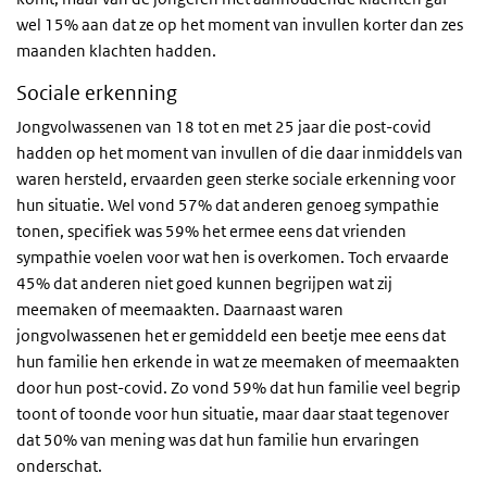
wel 15% aan dat ze op het moment van invullen korter dan zes
maanden klachten hadden.
Sociale erkenning
Jongvolwassenen van 18 tot en met 25 jaar die post-covid
hadden op het moment van invullen of die daar inmiddels van
waren hersteld, ervaarden geen sterke sociale erkenning voor
hun situatie. Wel vond 57% dat anderen genoeg sympathie
tonen, specifiek was 59% het ermee eens dat vrienden
sympathie voelen voor wat hen is overkomen. Toch ervaarde
45% dat anderen niet goed kunnen begrijpen wat zij
meemaken of meemaakten. Daarnaast waren
jongvolwassenen het er gemiddeld een beetje mee eens dat
hun familie hen erkende in wat ze meemaken of meemaakten
door hun post-covid. Zo vond 59% dat hun familie veel begrip
toont of toonde voor hun situatie, maar daar staat tegenover
dat 50% van mening was dat hun familie hun ervaringen
onderschat.