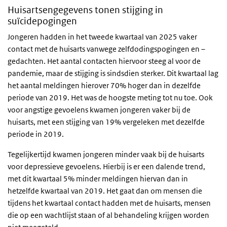
Huisartsengegevens tonen stijging in
suïcidepogingen
Jongeren hadden in het tweede kwartaal van 2025 vaker
contact met de huisarts vanwege zelfdodingspogingen en –
gedachten. Het aantal contacten hiervoor steeg al voor de
pandemie, maar de stijging is sindsdien sterker. Dit kwartaal lag
het aantal meldingen hierover 70% hoger dan in dezelfde
periode van 2019. Het was de hoogste meting tot nu toe. Ook
voor angstige gevoelens kwamen jongeren vaker bij de
huisarts, met een stijging van 19% vergeleken met dezelfde
periode in 2019.
Tegelijkertijd kwamen jongeren minder vaak bij de huisarts
voor depressieve gevoelens. Hierbij is er een dalende trend,
met dit kwartaal 5% minder meldingen hiervan dan in
hetzelfde kwartaal van 2019. Het gaat dan om mensen die
tijdens het kwartaal contact hadden met de huisarts, mensen
die op een wachtlijst staan of al behandeling krijgen worden