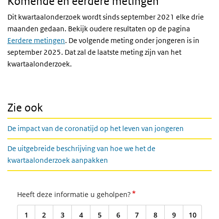
Komende en eerdere metingen
Dit kwartaalonderzoek wordt sinds september 2021 elke drie
maanden gedaan. Bekijk oudere resultaten op de pagina
Eerdere metingen
. De volgende meting onder jongeren is in
september 2025. Dat zal de laatste meting zijn van het
kwartaalonderzoek.
Zie ook
De impact van de coronatijd op het leven van jongeren
De uitgebreide beschrijving van hoe we het de
kwartaalonderzoek aanpakken
*
Heeft deze informatie u geholpen?
1
2
3
4
5
6
7
8
9
10