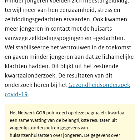
Minder jongeren voelden zich meestal gelukkig,
terwijl meer van hen eenzaamheid, stress en
zelfdodingsgedachten ervaarden. Ook kwamen
meer jongeren in contact met de huisarts
vanwege zelfdodingspogingen en –gedachten.
Wel stabiliseerde het vertrouwen in de toekomst
en gaven minder jongeren aan dat ze lichamelijke
klachten hadden. Dit blijkt uit het zestiende
kwartaalonderzoek. De resultaten van dit
onderzoek horen bij het
Gezondheidsonderzoek
covid-19
.
Het
Netwerk GOR
publiceert op deze pagina elk kwartaal
een samenvatting van de belangrijkste resultaten uit
vragenlijstonderzoek en gegevens van
huisartsenhuisartsen over jongeren. De gegevens over