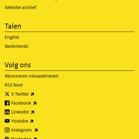
Website archief
Talen
English
Nederlands
Volg ons
Abonneren nieuwsbrieven
RSS feed
(externe link)
X Twitter
(externe link)
Facebook
(externe link)
LinkedIn
(externe link)
Youtube
(externe link)
Instagram
(externe link)
Mastodon