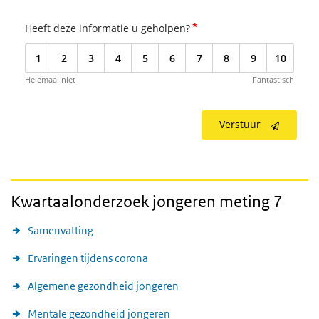
*
Heeft deze informatie u geholpen?
1
2
3
4
5
6
7
8
9
10
Helemaal niet
Fantastisch
Verstuur
Kwartaalonderzoek jongeren meting 7
Samenvatting
Ervaringen tijdens corona
Algemene gezondheid jongeren
Mentale gezondheid jongeren