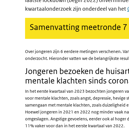
laatste lockdown (begin 2022) onverminder
kwartaalonderzoek zijn onderdeel van het
Samenvatting meetronde 7
Over jongeren zijn 6 eerdere metingen verschenen. Va
onderzocht. Hieronder vatten we de belangrijkste resu
Jongeren bezoeken de huisar
mentale klachten sinds cor
In het eerste kwartaal van 2023 bezochten jongeren van
voor mentale klachten, zoals angst, depressie, hevige 
samengaan met mentale klachten, zoals duizeligheid 
Hoewel jongeren in 2021 en 2022 nog minder vaak naar
omgeslagen. Angstige gevoelens, eerder ook al hoger 
11% vaker voor dan in het eerste kwartaal van 2022.