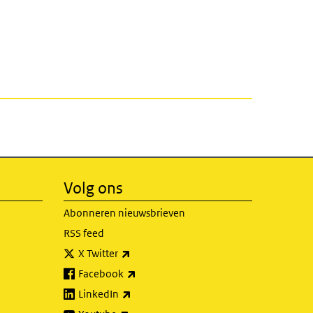
Volg ons
Abonneren nieuwsbrieven
RSS feed
(externe link)
X Twitter
(externe link)
Facebook
(externe link)
LinkedIn