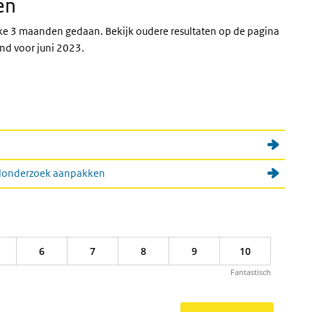
en
ke 3 maanden gedaan. Bekijk oudere resultaten op de pagina
nd voor juni 2023.
aalonderzoek aanpakken
6
7
8
9
10
Fantastisch