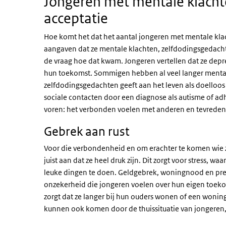
Jongeren met mentale klach
acceptatie
Hoe komt het dat het aantal jongeren met mentale kla
aangaven dat ze mentale klachten, zelfdodingsgedach
de vraag hoe dat kwam. Jongeren vertellen dat ze depr
hun toekomst. Sommigen hebben al veel langer mental
zelfdodingsgedachten geeft aan het leven als doelloo
sociale contacten door een diagnose als autisme of a
voren: het verbonden voelen met anderen en tevreden 
Gebrek aan rust
Voor die verbondenheid en om erachter te komen wie z
juist aan dat ze heel druk zijn. Dit zorgt voor stress, 
leuke dingen te doen. Geldgebrek, woningnood en pres
onzekerheid die jongeren voelen over hun eigen toek
zorgt dat ze langer bij hun ouders wonen of een wonin
kunnen ook komen door de thuissituatie van jongeren, z