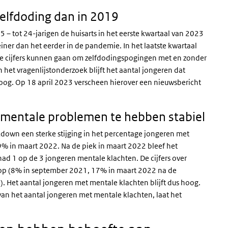
elfdoding dan in 2019
– tot 24-jarigen de huisarts in het eerste kwartaal van 2023
iner dan het eerder in de pandemie. In het laatste kwartaal
e cijfers kunnen gaan om zelfdodingspogingen met en zonder
 het vragenlijstonderzoek blijft het aantal jongeren dat
og. Op 18 april 2023 verscheen hierover een nieuwsbericht
t mentale problemen te hebben stabiel
kdown een sterke stijging in het percentage jongeren met
% in maart 2022. Na de piek in maart 2022 bleef het
d 1 op de 3 jongeren mentale klachten. De cijfers over
oop (8% in september 2021, 17% in maart 2022 na de
Het aantal jongeren met mentale klachten blijft dus hoog.
an het aantal jongeren met mentale klachten, laat het