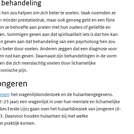
f behandeling
hen zou helpen om zich beter te voelen. Vaak noemden ze
en minder prestatiedruk, maar ook genoeg geld en een fijne
 ze behoefte aan praten met hun ouders of geliefde en
en. Sommigen geven aan dat spiritualiteit iets is dat hen kan
eren geven aan dat behandeling van een psycholoog hen zou
aar beter door voelen. Anderen zeggen dat een diagnose voor
en rust kan geven. Daarnaast zijn behandelingen in de vorm
n die zich neerslachtig voelen door lichamelijke
hronische pijn.
ongeren
nnen
: het vragenlijstonderzoek en de huisartsengegevens.
25 jaar) een vragenlijst in over hun mentale en lichamelijke
ies Eerste Lijn) gaan over het huisartsbezoek van jongeren (0-
23. Daarvoor houden huisartsen bij met welke
un praktijk komen.