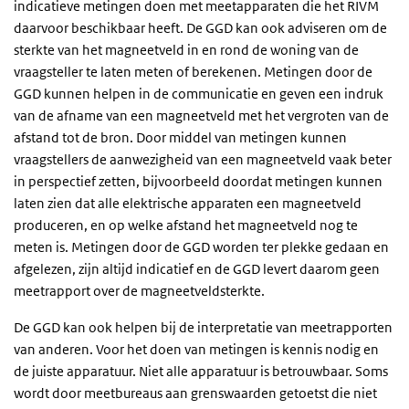
indicatieve metingen doen met meetapparaten die het RIVM
daarvoor beschikbaar heeft. De GGD kan ook adviseren om de
sterkte van het magneetveld in en rond de woning van de
vraagsteller te laten meten of berekenen. Metingen door de
GGD kunnen helpen in de communicatie en geven een indruk
van de afname van een magneetveld met het vergroten van de
afstand tot de bron. Door middel van metingen kunnen
vraagstellers de aanwezigheid van een magneetveld vaak beter
in perspectief zetten, bijvoorbeeld doordat metingen kunnen
laten zien dat alle elektrische apparaten een magneetveld
produceren, en op welke afstand het magneetveld nog te
meten is. Metingen door de GGD worden ter plekke gedaan en
afgelezen, zijn altijd indicatief en de GGD levert daarom geen
meetrapport over de magneetveldsterkte.
De GGD kan ook helpen bij de interpretatie van meetrapporten
van anderen. Voor het doen van metingen is kennis nodig en
de juiste apparatuur. Niet alle apparatuur is betrouwbaar. Soms
wordt door meetbureaus aan grenswaarden getoetst die niet