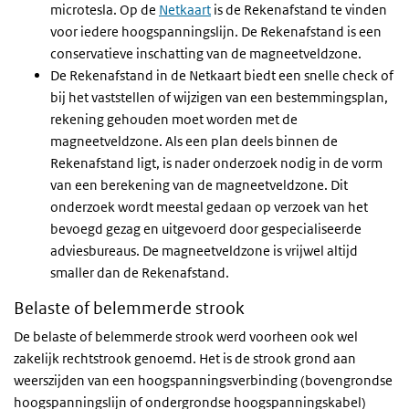
microtesla. Op de
Netkaart
is de Rekenafstand te vinden
voor iedere hoogspanningslijn. De Rekenafstand is een
conservatieve inschatting van de magneetveldzone.
De Rekenafstand in de Netkaart biedt een snelle check of
bij het vaststellen of wijzigen van een bestemmingsplan,
rekening gehouden moet worden met de
magneetveldzone. Als een plan deels binnen de
Rekenafstand ligt, is nader onderzoek nodig in de vorm
van een berekening van de magneetveldzone. Dit
onderzoek wordt meestal gedaan op verzoek van het
bevoegd gezag en uitgevoerd door gespecialiseerde
adviesbureaus. De magneetveldzone is vrijwel altijd
smaller dan de Rekenafstand.
Belaste of belemmerde strook
De belaste of belemmerde strook werd voorheen ook wel
zakelijk rechtstrook genoemd. Het is de strook grond aan
weerszijden van een hoogspanningsverbinding (bovengrondse
hoogspanningslijn of ondergrondse hoogspanningskabel)