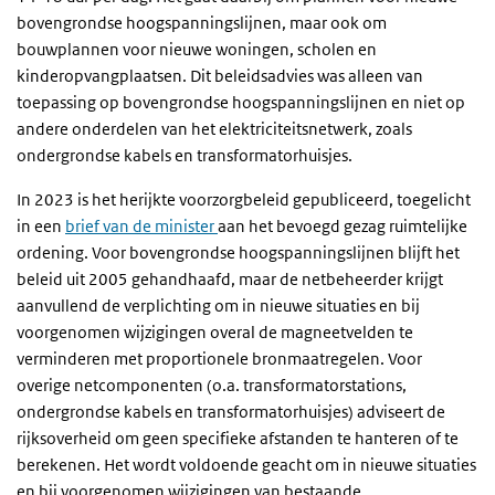
bovengrondse hoogspanningslijnen, maar ook om
bouwplannen voor nieuwe woningen, scholen en
kinderopvangplaatsen. Dit beleidsadvies was alleen van
toepassing op bovengrondse hoogspanningslijnen en niet op
andere onderdelen van het elektriciteitsnetwerk, zoals
ondergrondse kabels en transformatorhuisjes.
In 2023 is het herijkte voorzorgbeleid gepubliceerd, toegelicht
in een
brief van de minister
aan het bevoegd gezag ruimtelijke
ordening. Voor bovengrondse hoogspanningslijnen blijft het
beleid uit 2005 gehandhaafd, maar de netbeheerder krijgt
aanvullend de verplichting om in nieuwe situaties en bij
voorgenomen wijzigingen overal de magneetvelden te
verminderen met proportionele bronmaatregelen. Voor
overige netcomponenten (o.a. transformatorstations,
ondergrondse kabels en transformatorhuisjes) adviseert de
rijksoverheid om geen specifieke afstanden te hanteren of te
berekenen. Het wordt voldoende geacht om in nieuwe situaties
en bij voorgenomen wijzigingen van bestaande