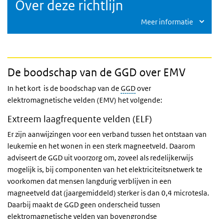
Over deze richtlijn
Meer informatie
De boodschap van de GGD over EMV
In het kort is de boodschap van de
GGD
over
elektromagnetische velden (EMV) het volgende:
Extreem laagfrequente velden (ELF)
Er zijn aanwijzingen voor een verband tussen het ontstaan van
leukemie en het wonen in een sterk magneetveld. Daarom
adviseert de GGD uit voorzorg om, zoveel als redelijkerwijs
mogelijk is, bij componenten van het elektriciteitsnetwerk te
voorkomen dat mensen langdurig verblijven in een
magneetveld dat (jaargemiddeld) sterker is dan 0,4 microtesla.
Daarbij maakt de GGD geen onderscheid tussen
elektromagnetische velden van bovengrondse