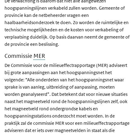
De verwachting is daarom dat niet alle aangewezen
hoogspanningslijnen verkabeld zullen worden. Gemeente of
provincie kan de netbeheerder vragen een
haalbaarheidsonderzoek te doen. Zo worden de ruimtelijke en
technische mogelijkheden en de kosten voor verkabeling of
verplaatsing duidelijk. Op basis daarvan neemt de gemeente of
de provincie een beslissing.
Commissie
MER
De Commissie voor de milieueffectrapportage (MER) adviseert
bij grote aanpassingen aan het hoogspanningsnet het
volgende: “Alle onderdelen van het hoogspanningsnet waar
sprake is van aanleg, uitbreiding of aanpassing, moeten
worden geanalyseerd”. Dat betekent dat voor nieuwe situaties
naast het magneetveld rond de hoogspanningslijnen zelf, ook
het magneetveld rond ondergrondse kabels en
hoogspanningsstations onderzocht moet worden. In de
praktijk zal de commissie MER voor een milieueffectrapportage
adviseren dat er iets over magneetvelden in staat als die