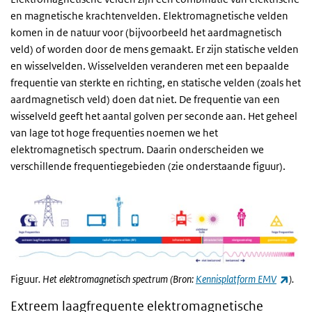
en magnetische krachtenvelden. Elektromagnetische velden
komen in de natuur voor (bijvoorbeeld het aardmagnetisch
veld) of worden door de mens gemaakt. Er zijn statische velden
en wisselvelden. Wisselvelden veranderen met een bepaalde
frequentie van sterkte en richting, en statische velden (zoals het
aardmagnetisch veld) doen dat niet. De frequentie van een
wisselveld geeft het aantal golven per seconde aan. Het geheel
van lage tot hoge frequenties noemen we het
elektromagnetisch spectrum. Daarin onderscheiden we
verschillende frequentiegebieden (zie onderstaande figuur).
(exte
Figuur
. Het elektromagnetisch spectrum (Bron:
Kennisplatform EMV
).
Extreem laagfrequente elektromagnetische