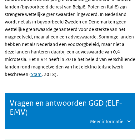
landen (bijvoorbeeld de rest van België, Polen en Italië) zijn
strengere wettelijke grenswaarden ingevoerd. In Nederland
wordt net als in bijvoorbeeld Zweden en Denemarken geen
wettelijke grenswaarde gehanteerd voor de sterkte van het
magneetveld, maar alleen een advieswaarde. Sommige landen
hebben net als Nederland een voorzorgbeleid, maar niet al
deze landen hanteren daarbij een advieswaarde van 0,4
microtesla. Het RIVM heeft in 2018 het beleid van verschillende
landen rond magneetvelden van het elektriciteitsnetwerk
beschreven (
Stam
, 2018).
Vragen en antwoorden GGD (ELF-
EMV)
Meer informatie