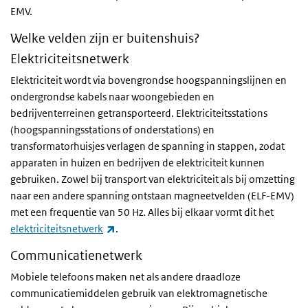
EMV.
Welke velden zijn er buitenshuis?
Elektriciteitsnetwerk
Elektriciteit wordt via bovengrondse hoogspanningslijnen en
ondergrondse kabels naar woongebieden en
bedrijventerreinen getransporteerd. Elektriciteitsstations
(hoogspanningsstations of onderstations) en
transformatorhuisjes verlagen de spanning in stappen, zodat
apparaten in huizen en bedrijven de elektriciteit kunnen
gebruiken. Zowel bij transport van elektriciteit als bij omzetting
naar een andere spanning ontstaan magneetvelden (ELF-EMV)
met een frequentie van 50 Hz. Alles bij elkaar vormt dit het
(externe link)
elektriciteitsnetwerk
.
Communicatienetwerk
Mobiele telefoons maken net als andere draadloze
communicatiemiddelen gebruik van elektromagnetische