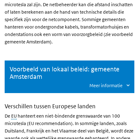
microtesla zal zijn. De netbeheerder kan die afstand inschatten
of laten berekenen aan de hand van technische details die
specifiek zijn voor de netcomponent. Sommige gemeenten
hanteren voor ondergrondse kabels, transformatorhuisjes en
onderstations ook een vorm van voorzorgbeleid (zie voorbeeld
gemeente Amsterdam).
Voorbeeld van lokaal beleid: gemeente
Amsterdam
Meer informatie
Verschillen tussen Europese landen
De
EU
hanteert een niet-bindende grenswaarde van 100
microtesla (EU recommendation). In sommige landen, zoals
Duitsland, Frankrijk en het Vlaamse deel van België, wordt deze
waarde ook als wettelijke grenswaarde gehanteerd. In andere