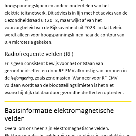
hoogspanningslijnen en andere onderdelen van het
elektriciteitsnetwerk. Dit advies is in lijn met het advies van de
Gezondheidsraad uit 2018, maar wijkt af van het
voorzorgbeleid van de Rijksoverheid uit 2023. In dat beleid
wordt alleen voor hoogspanningslijnen naar de contour van
0,4 microtesla gekeken.
Radiofrequente velden (RF)
Er is geen consistent bewijs voor het ontstaan van
gezondheidseffecten door RF-EMV afkomstig van bronnen in
de
leefomgeving
, zoals zendmasten. Wanneer voor RF-EMV
voldaan wordt aan de blootstellingslimieten is het niet
waarschijnlijk dat daardoor gezondheidseffecten optreden.
Basisinformatie elektromagnetische
velden
Overal om ons heen zijn elektromagnetische velden.
Elektromagnetische velden zijn een combinatie van elektrische