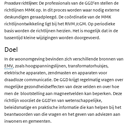
Procedure richtlijnen
: De professionals van de GGD’en stellen de
richtlijnen MMK op. In dit proces worden waar nodig externe
deskundigen geraadpleegd. De coördinatie van de MMK
richtlijnontwikkeling ligt bij het RIVM /cGM. Op periodieke
basis worden de richtlijnen herzien. Het is mogelijk dat in de
tussentijd kleine wijzigingen worden doorgevoerd.
Doel
In de woonomgeving bevinden zich verschillende bronnen van
EMV
, zoals hoogspanningslijnen, transformatorhuisjes,
elektrische apparaten, zendmasten en apparaten voor
draadloze communicatie. De GGD krijgt regelmatig vragen over
mogelijke gezondheidseffecten van deze velden en over hoe
men de blootstelling aan magneetvelden kan beperken. Deze
richtlijn voorziet de GGD’en van wetenschappelijke,
beleidsmatige en praktische informatie die kan helpen bij het
beantwoorden van die vragen en het geven van adviezen aan
inwoners en gemeenten.