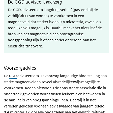
De
GGD
adviseert
voorzorg
De GGD adviseert om langdurig verblijf (passend bij de
verblijfsduur van wonen) te voorkomen in een
magneetveld dat sterker is dan 0,4 microtesla, zoveel als
redelijkerwijs mogelijk is. Daarbij maakt het niet uit of de
bron van het magneetveld een bovengrondse
hoogspanningslijn is of een ander onderdeel van het
elektriciteitsnetwerk.
Voorzorgadvies
De
GGD
adviseert om uit voorzorg langdurige blootstelling aan
sterke magneetvelden zoveel als redelijkerwijs mogelijk te
voorkomen. Reden hiervoor is de consistente associatie die in
onderzoek gevonden wordt tussen leukemie en het wonen in
de nabijheid van hoogspanningslijnen. Daarbij is in het
verleden gekozen voor een advieswaarde van jaargemiddeld
0,4 microtesla (voor alle onderdelen van het elektriciteitsnet).