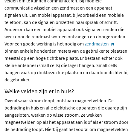
velden om te kunnen communiceren. Bij mobiele
communicatie wisselen een zendmast en een apparaat
signalen uit. Een mobiel apparaat, bijvoorbeeld een mobiele
telefoon, kan de signalen omzetten naar spraak of schrift.
Andersom kan een mobiel apparaat ook signalen zenden die
weer door de zendmast worden ontvangen en doorgezonden.
(externe l
Voor een goede werking is het nodig om
zendmasten
binnen enkele honderden meters van de gebruiker te plaatsen,
meestal op een hoge zichtbare plaats. Er bestaan echter ook
kleine antennes (small cells) die lager hangen. Small cells
hangen vaak op drukbezochte plaatsen en daardoor dichter bij
de gebruiker.
Welke velden zijn er in huis?
Overal waar stroom loopt, ontstaan magneetvelden. De
bedrading in huis en alle elektrische apparaten die daarop zijn
aangesloten, werken op wisselstroom. Ze wekken
magneetvelden op als het apparaat aan is of als er stroom door
de bedrading loopt. Hierbij gaat het vooral om magneetvelden