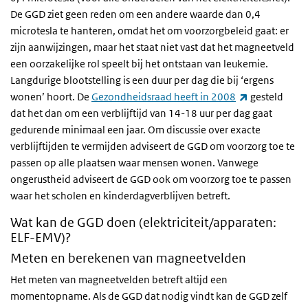
De GGD ziet geen reden om een andere waarde dan 0,4
microtesla te hanteren, omdat het om voorzorgbeleid gaat: er
zijn aanwijzingen, maar het staat niet vast dat het magneetveld
een oorzakelijke rol speelt bij het ontstaan van leukemie.
Langdurige blootstelling is een duur per dag die bij ‘ergens
(externe link
wonen’ hoort. De
Gezondheidsraad heeft in 2008
gesteld
dat het dan om een verblijftijd van 14-18 uur per dag gaat
gedurende minimaal een jaar. Om discussie over exacte
verblijftijden te vermijden adviseert de GGD om voorzorg toe te
passen op alle plaatsen waar mensen wonen. Vanwege
ongerustheid adviseert de GGD ook om voorzorg toe te passen
waar het scholen en kinderdagverblijven betreft.
Wat kan de GGD doen (elektriciteit/apparaten:
ELF-EMV)?
Meten en berekenen van magneetvelden
Het meten van magneetvelden betreft altijd een
momentopname. Als de GGD dat nodig vindt kan de GGD zelf