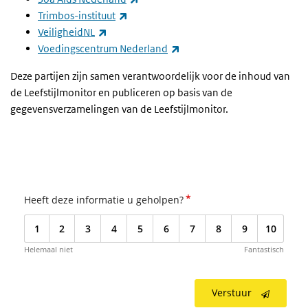
(externe link)
Trimbos-instituut
(externe link)
VeiligheidNL
(externe link)
Voedingscentrum Nederland
Deze partijen zijn samen verantwoordelijk voor de inhoud van
de Leefstijlmonitor en publiceren op basis van de
gegevensverzamelingen van de Leefstijlmonitor.
*
Heeft deze informatie u geholpen?
1
2
3
4
5
6
7
8
9
10
Helemaal niet
Fantastisch
Verstuur