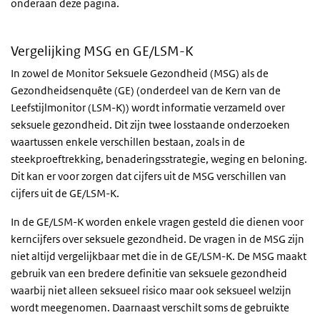
onderaan deze pagina.
Vergelijking MSG en GE/LSM-K
In zowel de Monitor Seksuele Gezondheid (MSG) als de
Gezondheidsenquête (GE) (onderdeel van de Kern van de
Leefstijlmonitor (LSM-K)) wordt informatie verzameld over
seksuele gezondheid. Dit zijn twee losstaande onderzoeken
waartussen enkele verschillen bestaan, zoals in de
steekproeftrekking, benaderingsstrategie, weging en beloning.
Dit kan er voor zorgen dat cijfers uit de MSG verschillen van
cijfers uit de GE/LSM-K.
In de GE/LSM-K worden enkele vragen gesteld die dienen voor
kerncijfers over seksuele gezondheid. De vragen in de MSG zijn
niet altijd vergelijkbaar met die in de GE/LSM-K. De MSG maakt
gebruik van een bredere definitie van seksuele gezondheid
waarbij niet alleen seksueel risico maar ook seksueel welzijn
wordt meegenomen. Daarnaast verschilt soms de gebruikte