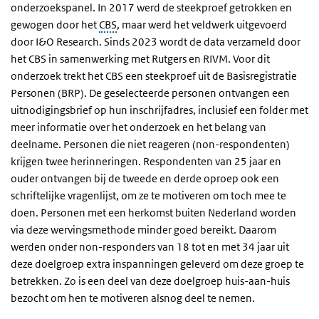
onderzoekspanel. In 2017 werd de steekproef getrokken en
gewogen door het
CBS
, maar werd het veldwerk uitgevoerd
door I&O Research. Sinds 2023 wordt de data verzameld door
het CBS in samenwerking met Rutgers en RIVM. Voor dit
onderzoek trekt het CBS een steekproef uit de Basisregistratie
Personen (BRP). De geselecteerde personen ontvangen een
uitnodigingsbrief op hun inschrijfadres, inclusief een folder met
meer informatie over het onderzoek en het belang van
deelname. Personen die niet reageren (non-respondenten)
krijgen twee herinneringen. Respondenten van 25 jaar en
ouder ontvangen bij de tweede en derde oproep ook een
schriftelijke vragenlijst, om ze te motiveren om toch mee te
doen. Personen met een herkomst buiten Nederland worden
via deze wervingsmethode minder goed bereikt. Daarom
werden onder non-responders van 18 tot en met 34 jaar uit
deze doelgroep extra inspanningen geleverd om deze groep te
betrekken. Zo is een deel van deze doelgroep huis-aan-huis
bezocht om hen te motiveren alsnog deel te nemen.