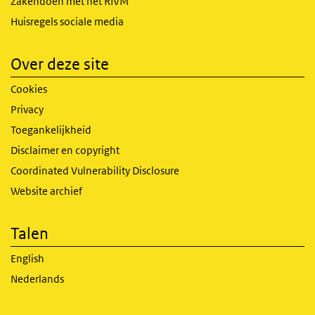
Zakendoen met het RIVM
Huisregels sociale media
Over deze site
Cookies
Privacy
Toegankelijkheid
Disclaimer en copyright
Coordinated Vulnerability Disclosure
Website archief
Talen
English
Nederlands