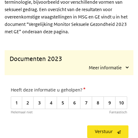
terminologie, bijvoorbeeld voor verschillende vormen van
seksueel gedrag. Een overzicht van de resultaten voor
overeenkomstige vraagstellingen in MSG en GE vindt u in het
document “Vergelijking Monitor Seksuele Gezondheid 2023
met GE” onderaan deze pagina.
Documenten 2023
Meer informatie
*
Heeft deze informatie u geholpen?
1
2
3
4
5
6
7
8
9
10
Helemaal niet
Fantastisch
Verstuur