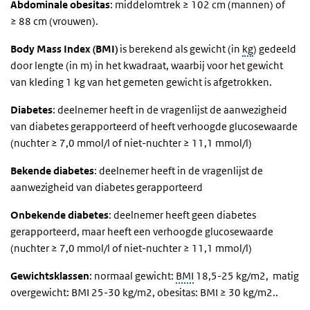
Abdominale obesitas
: middelomtrek ≥ 102 cm (mannen) of
≥ 88 cm (vrouwen).
Body Mass Index (BMI)
is berekend als gewicht (in
kg
) gedeeld
door lengte (in m) in het kwadraat, waarbij voor het gewicht
van kleding 1 kg van het gemeten gewicht is afgetrokken.
Diabetes
: deelnemer heeft in de vragenlijst de aanwezigheid
van diabetes gerapporteerd of heeft verhoogde glucosewaarde
(nuchter ≥ 7,0 mmol/l of niet-nuchter ≥ 11,1 mmol/l)
Bekende
diabetes
: deelnemer heeft in de vragenlijst de
aanwezigheid van diabetes gerapporteerd
Onbekende
diabetes
: deelnemer heeft geen diabetes
gerapporteerd, maar heeft een verhoogde glucosewaarde
(nuchter ≥ 7,0 mmol/l of niet-nuchter ≥ 11,1 mmol/l)
Gewichtsklassen
: normaal gewicht:
BMI
18,5-25 kg/m2, matig
overgewicht: BMI 25-30 kg/m2, obesitas: BMI ≥ 30 kg/m2..