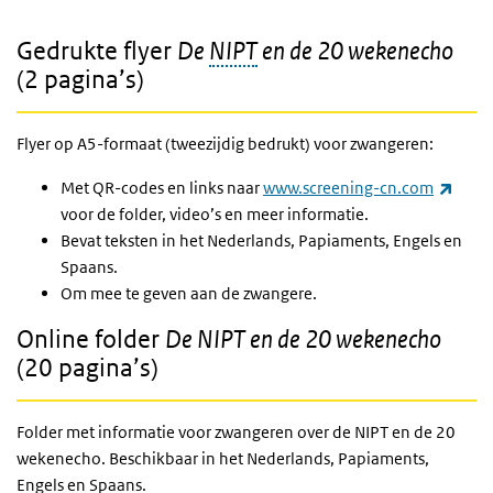
Gedrukte flyer
De
NIPT
en de 20 wekenecho
(2 pagina’s)
Flyer op A5-formaat (tweezijdig bedrukt) voor zwangeren:
(exte
Met QR-codes en links naar
www.screening-cn.com
voor de folder, video’s en meer informatie.
Bevat teksten in het Nederlands, Papiaments, Engels en
Spaans.
Om mee te geven aan de zwangere.
Online folder
De NIPT en de 20 wekenecho
(20 pagina’s)
Folder met informatie voor zwangeren over de NIPT en de 20
wekenecho. Beschikbaar in het Nederlands, Papiaments,
Engels en Spaans.