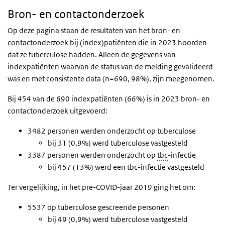
Bron- en contactonderzoek
Bron- en contactonderzoek
Op deze pagina staan de resultaten van het bron- en
contactonderzoek bij (index)patiënten die in 2023 hoorden
dat ze tuberculose hadden. Alleen de gegevens van
indexpatiënten waarvan de status van de melding gevalideerd
was en met consistente data (n=690, 98%), zijn meegenomen.
Bij 454 van de 690 indexpatiënten (66%) is in 2023 bron- en
contactonderzoek uitgevoerd:
3482 personen werden onderzocht op tuberculose
bij 31 (0,9%) werd tuberculose vastgesteld
3387 personen werden onderzocht op
tbc
-infectie
bij 457 (13%) werd een tbc-infectie vastgesteld
Ter vergelijking, in het pre-COVID-jaar 2019 ging het om:
5537 op tuberculose gescreende personen
bij 49 (0,9%) werd tuberculose vastgesteld