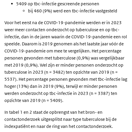
5409 op tbc-infectie gescreende personen
bij 460 (9%) werd een tbc-infectie vastgesteld
Voor het eerst na de COVID-19-pandemie werden er in 2023
weer meer contacten onderzocht op tuberculose en op tbc-
infectie, dan in de jaren waarin de COVID-19-pandemie een rol
speelde. Daarom is 2019 genomen als het laatste jaar vóór de
COVID-19-pandemie om mee te vergelijken. Het percentage
personen gevonden met tuberculose (0,9%) was vergelijkbaar
met 2019 (0,9%). Wel zijn er minder personen onderzocht op
tuberculose in 2023 (n = 3482) ten opzichte van 2019 (n =
5537). Het percentage personen gevonden met tbc-infectie lag
hoger (13%) dan in 2019 (9%), terwijl er minder personen
werden onderzocht op tbc-infectie in 2023 (n = 3387) ten
opzichte van 2019 (n = 5409).
In tabel 1 en 2 staat de opbrengst van het bron- en
contactonderzoek uitgesplitst naar type tuberculose bij de
indexpatiënt en naar de ring van het contactonderzoek.