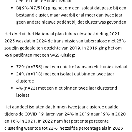
een tot dan toe uniek isolaat.
Bij 9% (47/510) ging het om een isolaat dat paste bij een
bestaand cluster, maar waarbij er al meer dan twee jaar
geen andere nieuwe patiënt bij dat cluster was gevonden.
Het doel uit het Nationaal plan tuberculosebestrijding 2021-
2025 was dat in 2024 de transmissie van tuberculose met 25%
zou zijn gedaald ten opzichte van 2019. In 2019 ging het om
496 patiënten met een WGS-uitslag:
72% (n=356) met een uniek of aanvankelijk uniek isolaat
24% (n=118) met een isolaat dat binnen twee jaar
clusterde
4% (n=22) met een niet binnen twee jaar clusterend
isolaat
Het aandeel isolaten dat binnen twee jaar clusterde daalde
tijdens de COVID-19-jaren van 24% in 2019 naar 19% in 2020
en 16% in 2021. In 2022 nam het percentage recente
clustering weer toe tot 22%, hetzelfde percentage als in 2023