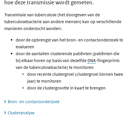
hoe deze transmissie wordt gemeten.
Transmissie van tuberculose (het doorgeven van de
tuberculosebacterie aan andere mensen) kan op verschillende
manieren onderzocht worden:
door de opbrengst van het bron- en contactonderzoek te
evalueren
door de aantallen clusterende patiënten (patiënten die
bij elkaar horen op basis van dezelfde
DNA
-fingerprints
van de tuberculosebacterie) te monitoren
door recente clustergroei (clustergroei binnen twee
jaar) te monitoren
door de clustergrootte in kaart te brengen
Bron- en contactonderzoek
Clusteranalyse