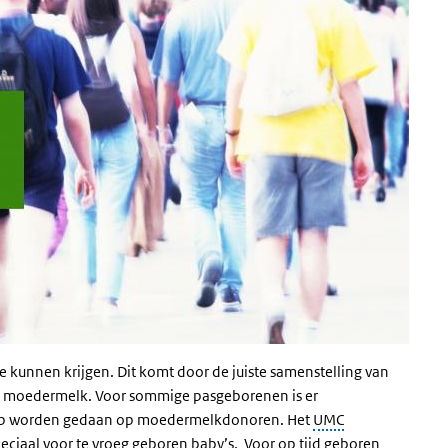
 kunnen krijgen. Dit komt door de juiste samenstelling van
in moedermelk. Voor sommige pasgeborenen is er
ep worden gedaan op moedermelkdonoren. Het
UMC
ciaal voor te vroeg geboren baby’s. Voor op tijd geboren