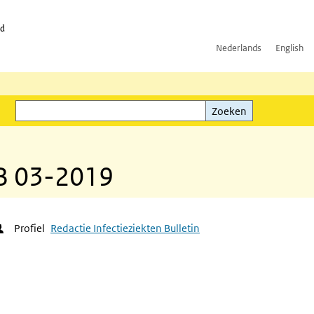
id
Nederlands
English
Zoeken
ink)
Zoeken
IB 03-2019
Profiel
Redactie Infectieziekten Bulletin