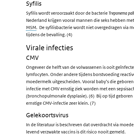
Syfilis
Syfilis wordt veroorzaakt door de bacterie
Treponema pal
Nederland krijgen vooral mannen die seks hebben met m
MSM
. De syfilisbacterie wordt niet overgedragen via
tijdens de bevalling. (4)
Virale infecties
CMV
Ongeveer de helft van de volwassenen is ooit geïnfectee
lymfocyten. Onder andere tijdens borstvoeding reactiv
moedermelk uitgescheiden. Vooral baby’s die gebore
infectie met CMV ernstig ziek worden met een sepsisac
(bronchopulmonale dysplasie). (6) Bij op tijd gebore
ernstige CMV-infectie zeer klein. (7)
Gelekoortsvirus
In de literatuur is beschreven dat overdracht via moede
levend verzwakte vaccins is dit risico nooit gemeld.