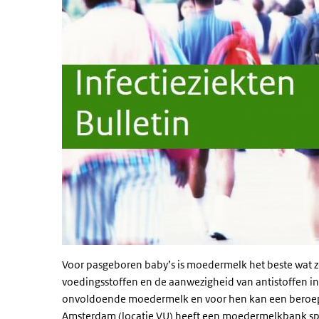
Voor pasgeboren baby’s is moedermelk het beste wat ze
voedingsstoffen en de aanwezigheid van antistoffen 
onvoldoende moedermelk en voor hen kan een bero
Amsterdam (locatie
VU
) heeft een moedermelkbank spe