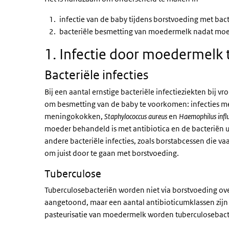
infectie van de baby tijdens borstvoeding met bact
bacteriële besmetting van moedermelk nadat moe
1. Infectie door moedermelk 
Bacteriële infecties
Bij een aantal ernstige bacteriële infectieziekten bij 
om besmetting van de baby te voorkomen: infecties m
meningokokken,
Staphylococcus aureus
en
Haemophilus inf
moeder behandeld is met antibiotica en de bacteriën 
andere bacteriële infecties, zoals borstabcessen die 
om juist door te gaan met borstvoeding.
Tuberculose
Tuberculosebacteriën worden niet via borstvoeding o
aangetoond, maar een aantal antibioticumklassen zijn 
pasteurisatie van moedermelk worden tuberculosebac