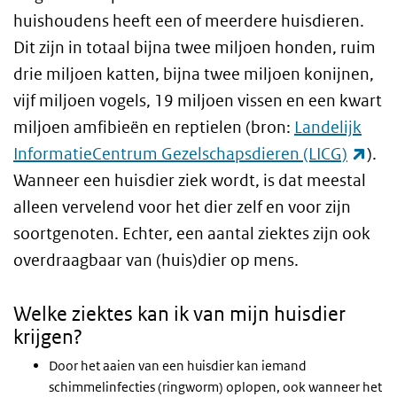
huishoudens heeft een of meerdere huisdieren.
Dit zijn in totaal bijna twee miljoen honden, ruim
drie miljoen katten, bijna twee miljoen konijnen,
vijf miljoen vogels, 19 miljoen vissen en een kwart
miljoen amfibieën en reptielen (bron:
Landelijk
(ext
InformatieCentrum Gezelschapsdieren (LICG)
).
Wanneer een huisdier ziek wordt, is dat meestal
alleen vervelend voor het dier zelf en voor zijn
soortgenoten. Echter, een aantal ziektes zijn ook
overdraagbaar van (huis)dier op mens.
Welke ziektes kan ik van mijn huisdier
krijgen?
Door het aaien van een huisdier kan iemand
schimmelinfecties (ringworm) oplopen, ook wanneer het