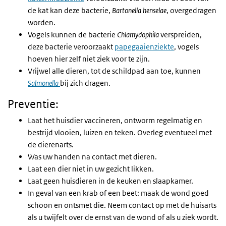
de kat kan deze bacterie,
Bartonella henselae
, overgedragen
worden.
Vogels kunnen de bacterie
Chlamydophila
verspreiden,
deze bacterie veroorzaakt
papegaaienziekte
, vogels
hoeven hier zelf niet ziek voor te zijn.
Vrijwel alle dieren, tot de schildpad aan toe, kunnen
Salmonella
bij zich dragen.
Preventie:
Laat het huisdier vaccineren, ontworm regelmatig en
bestrijd vlooien, luizen en teken. Overleg eventueel met
de dierenarts.
Was uw handen na contact met dieren.
Laat een dier niet in uw gezicht likken.
Laat geen huisdieren in de keuken en slaapkamer.
In geval van een krab of een beet: maak de wond goed
schoon en ontsmet die. Neem contact op met de huisarts
als u twijfelt over de ernst van de wond of als u ziek wordt.