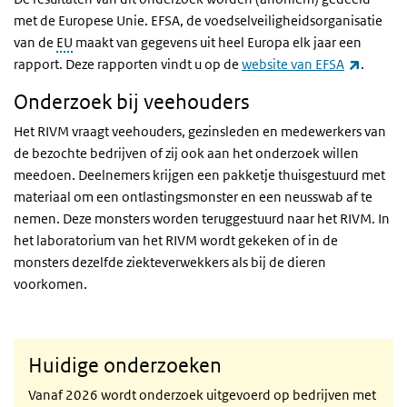
met de Europese Unie. EFSA, de voedselveiligheidsorganisatie
van de
EU
maakt van gegevens uit heel Europa elk jaar een
(externe
rapport. Deze rapporten vindt u op de
website van EFSA
.
Onderzoek bij veehouders
Het RIVM vraagt veehouders, gezinsleden en medewerkers van
de bezochte bedrijven of zij ook aan het onderzoek willen
meedoen. Deelnemers krijgen een pakketje thuisgestuurd met
materiaal om een ontlastingsmonster en een neusswab af te
nemen. Deze monsters worden teruggestuurd naar het RIVM. In
het laboratorium van het RIVM wordt gekeken of in de
monsters dezelfde ziekteverwekkers als bij de dieren
voorkomen.
Huidige onderzoeken
Vanaf 2026 wordt onderzoek uitgevoerd op bedrijven met