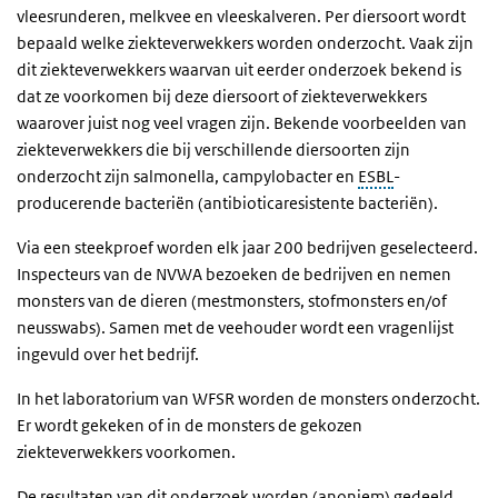
vleesrunderen, melkvee en vleeskalveren. Per diersoort wordt
bepaald welke ziekteverwekkers worden onderzocht. Vaak zijn
dit ziekteverwekkers waarvan uit eerder onderzoek bekend is
dat ze voorkomen bij deze diersoort of ziekteverwekkers
waarover juist nog veel vragen zijn. Bekende voorbeelden van
ziekteverwekkers die bij verschillende diersoorten zijn
onderzocht zijn salmonella, campylobacter en
ESBL
-
producerende bacteriën (antibioticaresistente bacteriën).
Via een steekproef worden elk jaar 200 bedrijven geselecteerd.
Inspecteurs van de NVWA bezoeken de bedrijven en nemen
monsters van de dieren (mestmonsters, stofmonsters en/of
neusswabs). Samen met de veehouder wordt een vragenlijst
ingevuld over het bedrijf.
In het laboratorium van WFSR worden de monsters onderzocht.
Er wordt gekeken of in de monsters de gekozen
ziekteverwekkers voorkomen.
De resultaten van dit onderzoek worden (anoniem) gedeeld