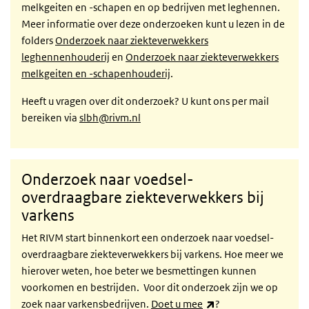
melkgeiten en -schapen en op bedrijven met leghennen.
Meer informatie over deze onderzoeken kunt u lezen in de
folders
Onderzoek naar ziekteverwekkers
leghennenhouderij
en
Onderzoek naar ziekteverwekkers
melkgeiten en -schapenhouderij
.
Heeft u vragen over dit onderzoek? U kunt ons per mail
bereiken via
slbh@rivm.nl
Onderzoek naar voedsel-
overdraagbare ziekteverwekkers bij
varkens
Het RIVM start binnenkort een onderzoek naar voedsel-
overdraagbare ziekteverwekkers bij varkens. Hoe meer we
hierover weten, hoe beter we besmettingen kunnen
voorkomen en bestrijden. Voor dit onderzoek zijn we op
(externe link)
zoek naar varkensbedrijven.
Doet u mee
?