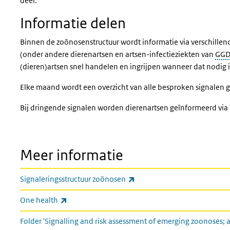
deel.
Informatie delen
Binnen de zoönosenstructuur wordt informatie via verschillen
(onder andere dierenartsen en artsen-infectieziekten van
GG
(dieren)artsen snel handelen en ingrijpen wanneer dat nodig i
Elke maand wordt een overzicht van alle besproken signalen g
Bij dringende signalen worden dierenartsen geïnformeerd via 
Meer informatie
(externe link)
Signaleringsstructuur zoönosen
(externe link)
One health
Folder 'Signalling and risk assessment of emerging zoonoses;