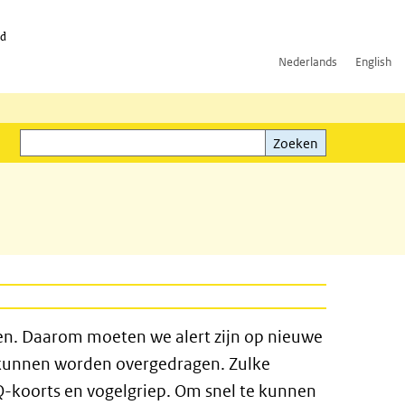
id
Nederlands
English
Zoeken
ink)
Zoeken
ren. Daarom moeten we alert zijn op nieuwe
 kunnen worden overgedragen. Zulke
-koorts en vogelgriep. Om snel te kunnen