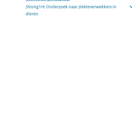
Strong1H: Onderzoek naar ziekteverwekkers in
dieren
Submenu openen