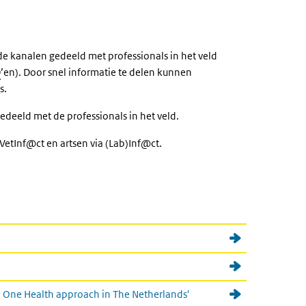
de kanalen gedeeld met professionals in het veld
D
’en). Door snel informatie te delen kunnen
s.
edeeld met de professionals in het veld.
VetInf@ct en artsen via (Lab)Inf@ct.
 a One Health approach in The Netherlands'