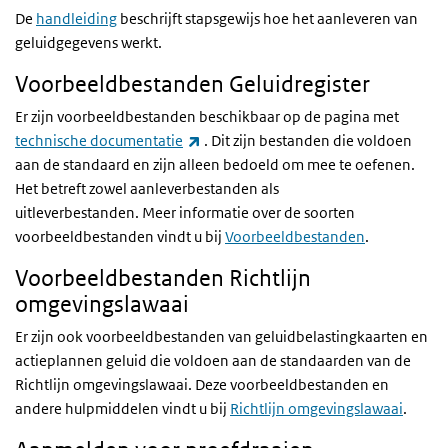
De
handleiding
beschrijft stapsgewijs hoe het aanleveren van
geluidgegevens werkt.
Voorbeeldbestanden Geluidregister
Er zijn voorbeeldbestanden beschikbaar op de pagina met
(externe link)
technische documentatie
. Dit zijn bestanden die voldoen
aan de standaard en zijn alleen bedoeld om mee te oefenen.
Het betreft zowel aanleverbestanden als
uitleverbestanden.
Meer informatie over de soorten
voorbeeldbestanden vindt u bij
Voorbeeldbestanden
.
Voorbeeldbestanden Richtlijn
omgevingslawaai
Er zijn ook voorbeeldbestanden van geluidbelastingkaarten en
actieplannen geluid die voldoen aan de standaarden van de
Richtlijn omgevingslawaai. Deze voorbeeldbestanden en
andere hulpmiddelen vindt u bij
Richtlijn omgevingslawaai
.