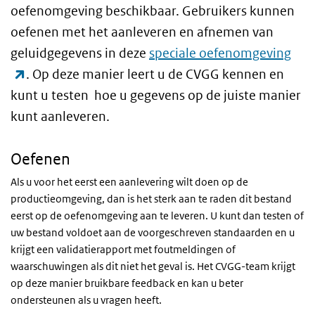
oefenomgeving beschikbaar. Gebruikers kunnen
oefenen met het aanleveren en afnemen van
geluidgegevens in deze
speciale oefenomgeving
(externe link)
. Op deze manier leert u de CVGG kennen en
kunt u testen hoe u gegevens op de juiste manier
kunt aanleveren.
Oefenen
Als u voor het eerst een aanlevering wilt doen op de
productieomgeving, dan is het sterk aan te raden dit bestand
eerst op de oefenomgeving aan te leveren. U kunt dan testen of
uw bestand voldoet aan de voorgeschreven standaarden en u
krijgt een validatierapport met foutmeldingen of
waarschuwingen als dit niet het geval is. Het CVGG-team krijgt
op deze manier bruikbare feedback en kan u beter
ondersteunen als u vragen heeft.