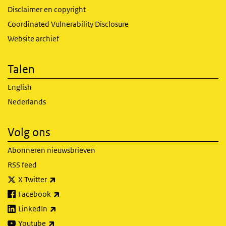
Disclaimer en copyright
Coordinated Vulnerability Disclosure
Website archief
Talen
English
Nederlands
Volg ons
Abonneren nieuwsbrieven
RSS feed
(externe link)
X Twitter
(externe link)
Facebook
(externe link)
LinkedIn
(externe link)
Youtube