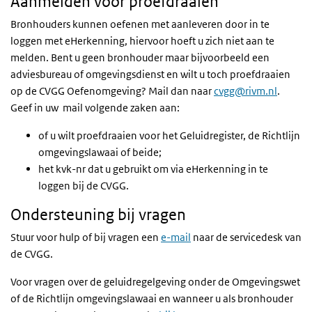
Aanmelden voor proefdraaien
Bronhouders kunnen oefenen met aanleveren door in te
loggen met eHerkenning, hiervoor hoeft u zich niet aan te
melden. Bent u geen bronhouder maar bijvoorbeeld een
adviesbureau of omgevingsdienst en wilt u toch proefdraaien
op de CVGG Oefenomgeving? Mail dan naar
cvgg@rivm.nl
.
Geef in uw mail volgende zaken aan:
of u wilt proefdraaien voor het Geluidregister, de Richtlijn
omgevingslawaai of beide;
het kvk-nr dat u gebruikt om via eHerkenning in te
loggen bij de CVGG.
Ondersteuning bij vragen
Stuur voor hulp of bij vragen een
e-mail
naar de servicedesk van
de CVGG.
Voor vragen over de geluidregelgeving onder de Omgevingswet
of de Richtlijn omgevingslawaai en wanneer u als bronhouder