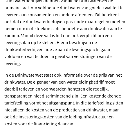
Drinkwaterbedrijven hebben vanuit de Drinkwaterwet de
primaire taak om voldoende drinkwater van goede kwaliteit te
leveren aan consumenten en andere afnemers. Dit betekent
ook dat de drinkwaterbedrijven passende maatregelen moeten
nemen om in de toekomst de behoefte aan drinkwater aan te
kunnen. Vanuit deze wet is het dan ook verplicht om een
leveringsplan op te stellen. Hierin beschrijven de
drinkwaterbedrijven hoe ze aan de leveringsplicht gaan
voldoen en wat te doen in geval van verstoringen van de
levering.
In de Drinkwaterwet staat ook informatie over de prijs van het
drinkwater. De eigenaar van een waterleidingbedrijf moet
daarbij tarieven en voorwaarden hanteren die redelijk,
transparant en niet discriminerend zijn. Een kostendekkende
tariefstelling vormt het uitgangspunt. In die tariefstelling zitten
niet alleen de kosten van de productie van drinkwater, maar
ook de investeringskosten van de leidinginfrastructuur en
kosten voor de financiering daarvan.