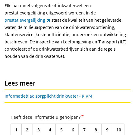
Elk jaar moet volgens de drinkwaterwet een
prestatievergelijking uitgevoerd worden. In de
(externe link)
prestatievergelijking
staat de kwaliteit van het geleverde
water, de milieuaspecten van de drinkwatervoorziening,
klantenservice, kostenefficiëntie, onderzoek en ontwikkeling
beschreven. De inspectie van Leefomgeving en Transport (ILT)
controleert of de drinkwaterbedrijven zich aan de regels
houden van de drinkwaterwet.
Lees meer
Informatieblad zorgplicht drinkwater - RIVM
*
Heeft deze informatie u geholpen?
1
2
3
4
5
6
7
8
9
10