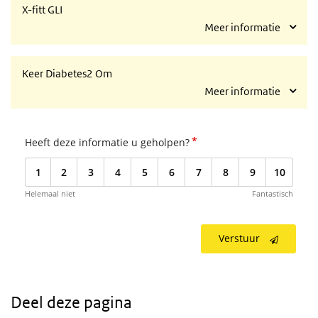
X-fitt GLI
Meer informatie
Keer Diabetes2 Om
Meer informatie
*
Heeft deze informatie u geholpen?
1
2
3
4
5
6
7
8
9
10
Helemaal niet
Fantastisch
Verstuur
Deel deze pagina