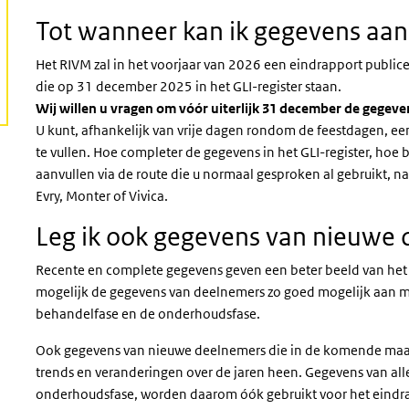
Tot wanneer kan ik gegevens aan
Het RIVM zal in het voorjaar van 2026 een eindrapport publice
die op 31 december 2025 in het GLI-register staan.
Wij willen u vragen om vóór uiterlijk 31 december de gegeven
U kunt, afhankelijk van vrije dagen rondom de feestdagen, e
te vullen. Hoe completer de gegevens in het GLI-register, hoe 
aanvullen via de route die u normaal gesproken al gebruikt, n
Evry, Monter of Vivica.
Leg ik ook gegevens van nieuwe 
Recente en complete gegevens geven een beter beeld van het 
mogelijk de gegevens van deelnemers zo goed mogelijk aan me
behandelfase en de onderhoudsfase.
Ook gegevens van nieuwe deelnemers die in de komende maand
trends en veranderingen over de jaren heen. Gegevens van al
onderhoudsfase, worden daarom óók gebruikt voor het eindr