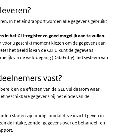
leveren?
ren. In het eindrapport worden alle gegevens gebruikt
s in het GLI-register zo goed mogelijk aan te vullen.
en voor u geschikt moment kiezen om de gegevens aan
beter het beeld is van de GLI.U kunt de gegevens
amelijk via de webtoegang (DataEntry), het systeem van
deelnemers vast?
bereik en de effecten van de GLI. Vul daarom waar
t beschikbare gegevens bij het einde van de
en starten zijn nodig, omdat deze inzicht geven in
leen de intake, zonder gegevens over de behandel- en
apport.