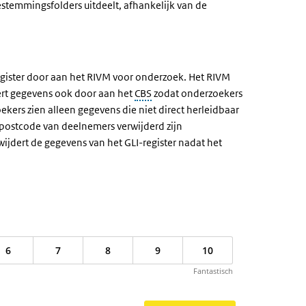
estemmingsfolders uitdeelt, afhankelijk van de
gister door aan het RIVM voor onderzoek. Het RIVM
ert gegevens ook door aan het
CBS
zodat onderzoekers
ers zien alleen gegevens die niet direct herleidbaar
postcode van deelnemers verwijderd zijn
dert de gegevens van het GLI-register nadat het
6
7
8
9
10
Fantastisch