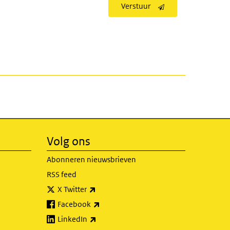
Verstuur
Volg ons
Abonneren nieuwsbrieven
RSS feed
(externe link)
X Twitter
(externe link)
Facebook
(externe link)
LinkedIn