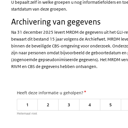
U bepaalt zelf in welke groepen u nog informatiefolders en to
startdatum van deze groepen.
Archivering van gegevens
Na 31 december 2025 levert MRDM de gegevens uit het GLI-re
bewaart dit bestand 15 jaar volgens de Archiefwet. MRDM lev
binnen de beveiligde CBS-omgeving voor onderzoek. Onderzoek
zijn naar personen omdat bijvoorbeeld de geboortedatum en 
(zogenoemde gepseudonimiseerde gegevens). Het MRDM verwij
RIVM en CBS de gegevens hebben ontvangen.
*
Heeft deze informatie u geholpen?
1
2
3
4
5
Helemaal niet