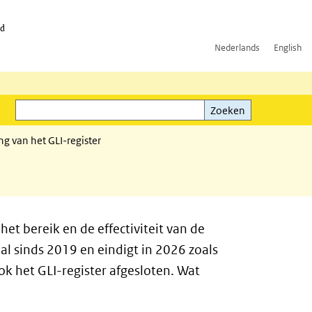
id
Nederlands
English
Zoeken
ink)
Zoeken
ing van het GLI-register
et bereik en de effectiviteit van de
l sinds 2019 en eindigt in 2026 zoals
k het GLI-register afgesloten. Wat