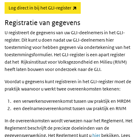
(externe link)
Log direct in bij het GLI-register
Registratie van gegevens
U registreert de gegevens van uw GLI-deelnemers in het GLI-
register. Dit kunt u doen nadat uw GLI-deelnemers hier
toestemming voor hebben gegeven via ondertekening van het
toestemmingsformulier. Het GLI-register is een apart register
dat het Rijksinstituut voor Volksgezondheid en Milieu (RIVM)
heeft laten bouwen voor onderzoek naar de GLI.
Voordat u gegevens kunt registreren in het GLI-register moet de
praktijk waarvoor u werkt twee overeenkomsten tekenen:
een verwerkersovereenkomst tussen uw praktijk en MRDM
een deelnameovereenkomst tussen uw praktijk en RIVM
In de overeenkomsten wordt verwezen naar het Reglement. Het
Reglement beschrijft de precieze doeleinden van de
gegevensverwerking. Het Reglement kunt u
hier
bekijken. Lees