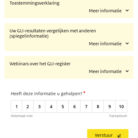
Toestemmingsverklaring
Meer informatie
Uw GLI-resultaten vergelijken met anderen
(spiegelinformatie)
Meer informatie
Webinars over het GLI-register
Meer informatie
*
Heeft deze informatie u geholpen?
1
2
3
4
5
6
7
8
9
10
Helemaal niet
Fantastisch
Verstuur