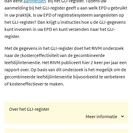
dan eerst
aanmelden
bij het GLI-register. Tijdens uw
aanmelding bij het GLI-register geeft u aan welk EPD u gebruikt
in uw praktijk. Is uw EPD of registratiesysteem aangesloten op
het GLI-register? Dan krijgt u instructies hoe u de GLI-gegevens
kunt invoeren in uw EPD en kunt verzenden naar het GLI-
register.
Met de gegevens in het GLI-register doet het RIVM onderzoek
naar de (kosten)effectiviteit van de gecombineerde
leefstijlinterventie. Het RIVM publiceert hier 2 keer per jaar een
rapport over. Op basis van dit onderzoek is het mogelijk om de
gecombineerde leefstijlinterventie bijvoorbeeld te verbeteren
of kosteneffectiever te maken.
Over het GLI-register
Meer informatie