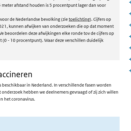
 meter afstand houden is 5 procentpunt lager dan voor
f voor de Nederlandse bevolking (zie
toelichting
). Cijfers op
uli 2021, kunnen afwijken van onderzoeken die op dat moment
e beoordelen deze afwijkingen elke ronde tov de cijfers op
t (0 - 10 procentpunt). Waar deze verschillen duidelijk
accineren
rus beschikbaar in Nederland. In verschillende fasen worden
t onderzoek hebben we deelnemers gevraagd of zij zich willen
n het coronavirus.