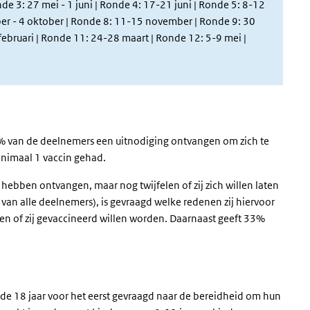
e 3: 27 mei - 1 juni | Ronde 4: 17-21 juni | Ronde 5: 8-12
ber - 4 oktober | Ronde 8: 11-15 november | Ronde 9: 30
februari
| Ronde 11: 24-28 maart | Ronde 12: 5-9 mei |
9% van de deelnemers een uitnodiging ontvangen om zich te
inimaal 1 vaccin gehad.
hebben ontvangen, maar nog twijfelen of zij zich willen laten
an alle deelnemers), is gevraagd welke redenen zij hiervoor
en of zij gevaccineerd willen worden. Daarnaast geeft 33%
e 18 jaar voor het eerst gevraagd naar de bereidheid om hun