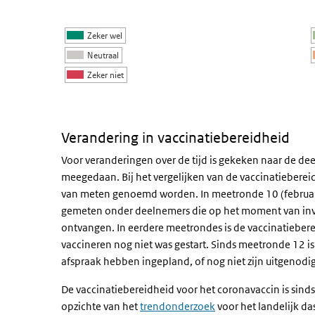
Zeker wel
Neutraal
Zeker niet
Einde van interactieve grafiek.
Verandering in vaccinatiebereidheid
Voor veranderingen over de tijd is gekeken naar de 
meegedaan. Bij het vergelijken van de vaccinatiebere
van meten genoemd worden. In meetronde 10 (februari
gemeten onder deelnemers die op het moment van invu
ontvangen. In eerdere meetrondes is de vaccinatieber
vaccineren nog niet was gestart. Sinds meetronde 12 is
afspraak hebben ingepland, of nog niet zijn uitgenodig
De vaccinatiebereidheid voor het coronavaccin is sind
opzichte van het
trendonderzoek
voor het landelijk da