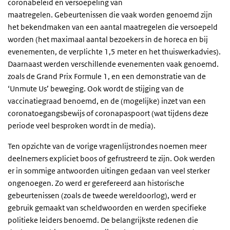
coronabeleid en versoepeling van
maatregelen.
Gebeurtenissen die vaak worden genoemd zijn
het bekendmaken van een aantal maatregelen die versoepeld
worden (het maximaal aantal bezoekers in de horeca en bij
evenementen, de verplichte 1,5 meter en het thuiswerkadvies).
Daarnaast werden verschillende evenementen vaak genoemd.
zoals de Grand Prix Formule 1, en een demonstratie van de
‘Unmute Us’ beweging. Ook wordt de stijging van de
vaccinatiegraad benoemd, en de (mogelijke) inzet van een
coronatoegangsbewijs of coronapaspoort (wat tijdens deze
periode veel besproken wordt in de media).
Ten opzichte van de vorige vragenlijstrondes noemen meer
deelnemers expliciet boos of gefrustreerd te zijn. Ook werden
er in sommige antwoorden uitingen gedaan van veel sterker
ongenoegen. Zo werd er gerefereerd aan historische
gebeurtenissen (zoals de tweede wereldoorlog), werd er
gebruik gemaakt van scheldwoorden en werden specifieke
politieke leiders benoemd. De belangrijkste redenen die