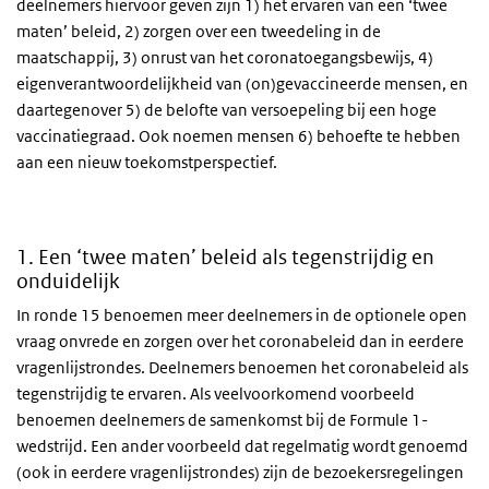
deelnemers hiervoor geven zijn 1) het ervaren van een ‘twee
maten’ beleid, 2) zorgen over een tweedeling in de
maatschappij, 3) onrust van het coronatoegangsbewijs, 4)
eigenverantwoordelijkheid van (on)gevaccineerde mensen, en
daartegenover 5) de belofte van versoepeling bij een hoge
vaccinatiegraad. Ook noemen mensen 6) behoefte te hebben
aan een nieuw toekomstperspectief.
1. Een ‘twee maten’ beleid als tegenstrijdig en
onduidelijk
In ronde 15 benoemen meer deelnemers in de optionele open
vraag onvrede en zorgen over het coronabeleid dan in eerdere
vragenlijstrondes. Deelnemers benoemen het coronabeleid als
tegenstrijdig te ervaren. Als veelvoorkomend voorbeeld
benoemen deelnemers de samenkomst bij de Formule 1-
wedstrijd. Een ander voorbeeld dat regelmatig wordt genoemd
(ook in eerdere vragenlijstrondes) zijn de bezoekersregelingen