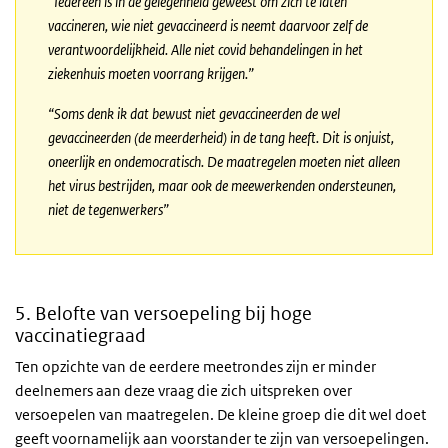
“Iedereen is in de gelegenheid geweest om zich te laten
vaccineren, wie niet gevaccineerd is neemt daarvoor zelf de
verantwoordelijkheid. Alle niet covid behandelingen in het
ziekenhuis moeten voorrang krijgen.”
“Soms denk ik dat bewust niet gevaccineerden de wel
gevaccineerden (de meerderheid) in de tang heeft. Dit is onjuist,
oneerlijk en ondemocratisch. De maatregelen moeten niet alleen
het virus bestrijden, maar ook de meewerkenden ondersteunen,
niet de tegenwerkers”
5. Belofte van versoepeling bij hoge
vaccinatiegraad
Ten opzichte van de eerdere meetrondes zijn er minder
deelnemers aan deze vraag die zich uitspreken over
versoepelen van maatregelen. De kleine groep die dit wel doet
geeft voornamelijk aan voorstander te zijn van versoepelingen.