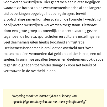
voor voetbalwedstrijden. Hier geeft men aan niet te begrijpen
waarom de horeca en de evenementenbranche al een langere
tijd beperkingen opgelegd hebben gekregen, terwijl
grootschalige samenkomsten zoals bij de Formule 1-wedstrijd
of bij voetbalwedstrijden wel werden toegestaan. Dit wordt
door een grote groep als oneerlijk en onrechtvaardig gezien
tegenover de horeca, sportscholen en culturele instellingen en
veel deelnemers uiten hierbij boosheid en frustratie.
Deelnemers benoemen hierbij dat de overheid met ‘twee
maten meet’ en vermoeden dat geld en politiek hierbij een rol
spelen. In sommige gevallen benoemen deelnemers ook dat de
tegenstrijdigheden tot minder draagvlak voor het beleid of
vertrouwen in de overheid leiden.
“
Regering maakt er laatste tijd een puinhoop van,
tegenstrijdige maatregelen dus niet meer geloofwaardig
”