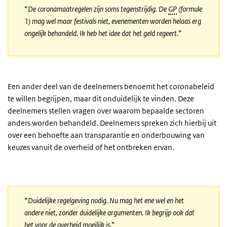
“
De coronamaatregelen zijn soms tegenstrijdig. De
GP
(formule
1) mag wel maar festivals niet, evenementen worden helaas erg
ongelijk behandeld.
Ik heb het idee dat het geld regeert.
”
Een ander deel van de deelnemers benoemt het coronabeleid
te willen begrijpen, maar dit onduidelijk te vinden. Deze
deelnemers stellen vragen over waarom bepaalde sectoren
anders worden behandeld. Deelnemers spreken zich hierbij uit
over een behoefte aan transparantie en onderbouwing van
keuzes vanuit de overheid of het ontbreken ervan.
“
Duidelijke regelgeving nodig. Nu mag het ene wel en het
andere niet, zonder duidelijke argumenten. Ik begrijp ook dat
het voor de overheid moeilijk is.
”