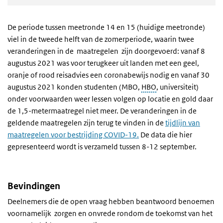
De periode tussen meetronde 14 en 15 (huidige meetronde)
viel in de tweede helft van de zomerperiode, waarin twee
veranderingen in de maatregelen zijn doorgevoerd: vanaf 8
augustus 2021 was voor terugkeer uit landen met een geel,
oranje of rood reisadvies een coronabewijs nodig en vanaf 30
augustus 2021 konden studenten (MBO,
HBO
, universiteit)
onder voorwaarden weer lessen volgen op locatie en gold daar
de 1,5-metermaatregel niet meer. De veranderingen in de
geldende maatregelen zijn terug te vinden in de
tijdlijn van
maatregelen voor bestrijding COVID-19.
De data die hier
gepresenteerd wordt is verzameld tussen 8-12 september.
Bevindingen
Deelnemers die de open vraag hebben beantwoord benoemen
voornamelijk zorgen en onvrede rondom de toekomst van het