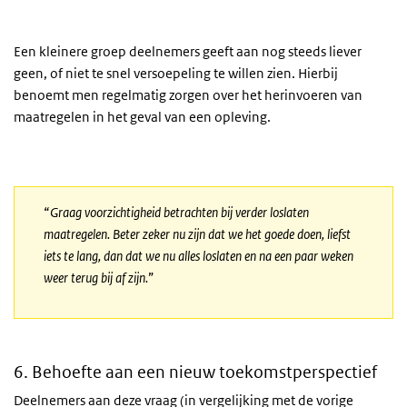
Een kleinere groep deelnemers geeft aan nog steeds liever
geen, of niet te snel versoepeling te willen zien. Hierbij
benoemt men regelmatig zorgen over het herinvoeren van
maatregelen in het geval van een opleving.
“
Graag voorzichtigheid betrachten bij verder loslaten
maatregelen. Beter zeker nu zijn dat we het goede doen, liefst
iets te lang, dan dat we nu alles loslaten en na een paar weken
weer terug bij af zijn.
”
6. Behoefte aan een nieuw toekomstperspectief
Deelnemers aan deze vraag (in vergelijking met de vorige