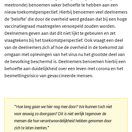
meetronde) benoemen vaker behoefte te hebben aan een
nieuw toekomstperspectief. Hierbij benoemen veel deelnemers
de ‘belofte’ die door de overheid werd gedaan dat bij een hoge
vaccinatiegraad maatregelen versoepeld zouden worden.
Deelnemers geven aan dat dit niet lijkt te gebeuren en zet
vraagtekens bij het toekomstperspectief. Ook vraagt een deel
van de deelnemers zich af hoe de overheid in de toekomst zal
omgaan met oplevingen van het virus nu het grootste deel van
de bevolking beschermd is. Deelnemers benoemen hierbij een
behoefte aan duidelijkheid over een leven met corona en het
besmettingsrisico van gevaccineerde mensen.
“
Hoe lang gaan we hier nog mee door? We kunnen toch niet
voor eeuwig zo doorgaan? Dit is niet eerlijk tegenover de
mensen die hun verantwoordelijkheid hebben genomen door
zich te laten inenten.
”