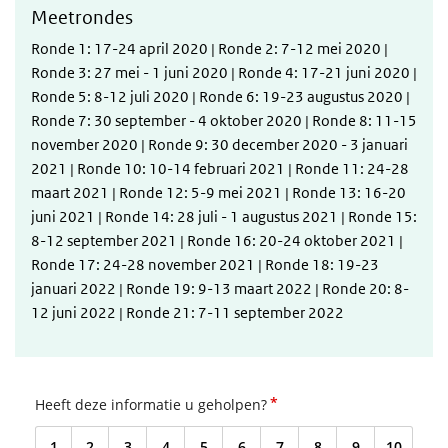
Meetrondes
Ronde 1: 17-24 april 2020 | Ronde 2: 7-12 mei 2020 |
Ronde 3: 27 mei - 1 juni 2020 | Ronde 4: 17-21 juni 2020 |
Ronde 5: 8-12 juli 2020 | Ronde 6: 19-23 augustus 2020 |
Ronde 7: 30 september - 4 oktober 2020 | Ronde 8: 11-15
november 2020 | Ronde 9: 30 december 2020 - 3 januari
2021 | Ronde 10: 10-14 februari 2021 | Ronde 11: 24-28
maart 2021 | Ronde 12: 5-9 mei 2021 | Ronde 13: 16-20
juni 2021 | Ronde 14: 28 juli - 1 augustus 2021 | Ronde 15:
8-12 september 2021 | Ronde 16: 20-24 oktober 2021 |
Ronde 17: 24-28 november 2021
| Ronde 18: 19-23
januari 2022 | Ronde 19: 9-13 maart 2022 | Ronde 20: 8-
12 juni 2022
| Ronde 21: 7-11 september 2022
*
Heeft deze informatie u geholpen?
1
2
3
4
5
6
7
8
9
10