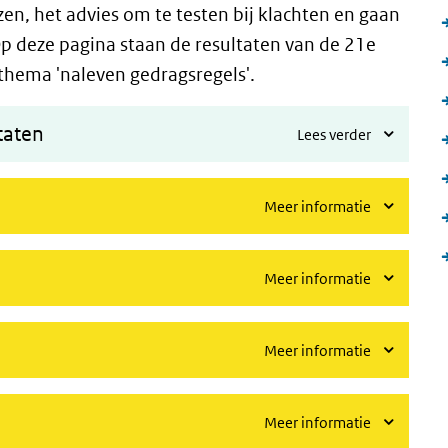
n, het advies om te testen bij klachten en gaan
 Op deze pagina staan de resultaten van de 21e
thema 'naleven gedragsregels'.
taten
Lees verder
Meer informatie
Meer informatie
Meer informatie
Meer informatie