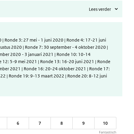
Lees verder
| Ronde 3: 27 mei - 1 juni 2020 | Ronde 4: 17-21 juni
gustus 2020 | Ronde 7: 30 september - 4 oktober 2020 |
ber 2020 - 3 januari 2021 | Ronde 10: 10-14
e 12: 5-9 mei 2021 | Ronde 13: 16-20 juni 2021 | Ronde
tember 2021 | Ronde 16: 20-24 oktober 2021 | Ronde 17:
2 | Ronde 19: 9-13 maart 2022 | Ronde 20: 8-12 juni
6
7
8
9
10
Fantastisch