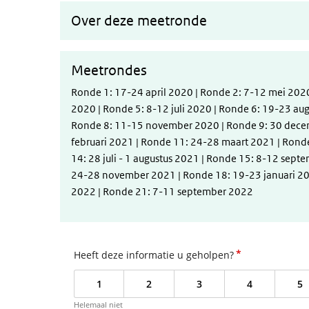
Over deze meetronde
Meetrondes
Ronde 1: 17-24 april 2020 | Ronde 2: 7-12 mei 2020 
2020 | Ronde 5: 8-12 juli 2020 | Ronde 6: 19-23 au
Ronde 8: 11-15 november 2020 | Ronde 9: 30 decem
februari 2021 | Ronde 11: 24-28 maart 2021 | Rond
14: 28 juli - 1 augustus 2021 | Ronde 15: 8-12 sep
24-28 november 2021 | Ronde 18: 19-23 januari 202
2022 | Ronde 21: 7-11 september 2022
*
Heeft deze informatie u geholpen?
1
2
3
4
5
Helemaal niet