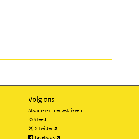
Volg ons
Abonneren nieuwsbrieven
RSS feed
(externe link)
X Twitter
(externe link)
Facebook