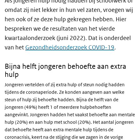
Als jongeren hulp nodig hadden bij schoolwerk of
omdat zij niet lekker in hun vel zaten, vroegen wij
hen ook of ze deze hulp gekregen hebben. Hier
bespreken we de resultaten van het vierde
kwartaalonderzoek (juni 2022). Dat is onderdeel
van het
Gezondheidsonderzoek COVID-19
.
Bijna helft jongeren behoefte aan extra
hulp
Jongeren vertelden of zij extra hulp of steun nodig hadden
tijdens de coronaperiode. Ze konden aangeven aan welke
steun of hulp zij behoefte hadden. Bijna de helft van de
jongeren (49%) heeft 1 of meerdere hulpbehoeften
aangevinkt. Jongeren hadden het vaakst behoefte aan mentale
hulp (20%) en aan hulp met school (20%). Het aantal jongeren
dat behoefte heeft aan extra mentale hulp tijdens de
coronacrisis, keert na de stijging die we zagen in de vorige