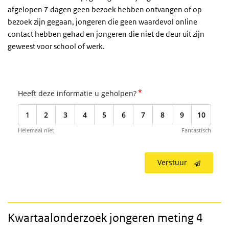
afgelopen 7 dagen geen bezoek hebben ontvangen of op
bezoek zijn gegaan, jongeren die geen waardevol online
contact hebben gehad en jongeren die niet de deur uit zijn
geweest voor school of werk.
*
Heeft deze informatie u geholpen?
1
2
3
4
5
6
7
8
9
10
Helemaal niet
Fantastisch
Verstuur
Kwartaalonderzoek jongeren meting 4