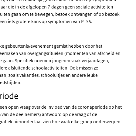
 jaar die in de afgelopen 7 dagen geen sociale activiteiten
uiten gaan om te bewegen, bezoek ontvangen of op bezoek
 een iets grotere kans op symptomen van PTSS.
ijke gebeurtenis/evenement gemist hebben door het
 meemaken van overgangsrituelen (momenten van afscheid en
te gaan. Specifiek noemen jongeren vaak verjaardagen,
ere afsluitende schoolactiviteiten. Ook missen ze
an, zoals vakanties, schooluitjes en andere leuke
wedstrijden.
riode
een open vraag over de invloed van de coronaperiode op het
% van de deelnemers) antwoord op de vraag of de
grafiek hieronder laat zien hoe vaak elke groep onderwerpen