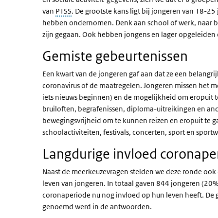
van
PTSS
. De grootste kans ligt bij jongeren van 18-25
hebben ondernomen. Denk aan school of werk, naar b
zijn gegaan. Ook hebben jongens en lager opgeleiden
Gemiste gebeurtenissen
Een kwart van de jongeren gaf aan dat ze een belangr
coronavirus of de maatregelen. Jongeren missen het
iets nieuws beginnen) en de mogelijkheid om eropuit 
bruiloften, begrafenissen, diploma-uitreikingen en and
bewegingsvrijheid om te kunnen reizen en eropuit te ga
schoolactiviteiten, festivals, concerten, sport en sport
Langdurige invloed coronape
Naast de meerkeuzevragen stelden we deze ronde ook 
leven van jongeren. In totaal gaven 844 jongeren (20
coronaperiode nu nog invloed op hun leven heeft. De 
genoemd werd in de antwoorden.