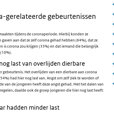
a-gerelateerde gebeurtenissen
aakten tijdens de coronaperiode. Hierbij konden ze
n gaven aan dat ze zelf corona gehad hebben (64%), dat ze
en is corona zou krijgen (33%) en dat iemand die belangrijk
a (10%).
nog last van overlijden dierbare
r gebeurtenis. Het overlijden van een dierbare aan corona
4%) had hier nog last van. Angst om zelf ziek te worden of
rde van de jongeren heeft deze angst gehad. Met het dalen van
egelen, daalde ook de groep jongeren die hier nog last heeft:
aar hadden minder last