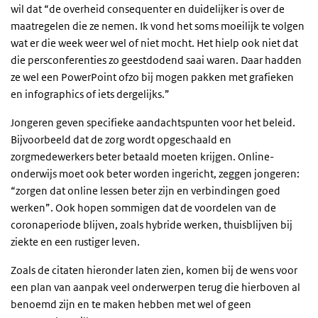
wil dat “de overheid consequenter en duidelijker is over de
maatregelen die ze nemen. Ik vond het soms moeilijk te volgen
wat er die week weer wel of niet mocht. Het hielp ook niet dat
die persconferenties zo geestdodend saai waren. Daar hadden
ze wel een PowerPoint ofzo bij mogen pakken met grafieken
en infographics of iets dergelijks.”
Jongeren geven specifieke aandachtspunten voor het beleid.
Bijvoorbeeld dat de zorg wordt opgeschaald en
zorgmedewerkers beter betaald moeten krijgen. Online-
onderwijs moet ook beter worden ingericht, zeggen jongeren:
“zorgen dat online lessen beter zijn en verbindingen goed
werken”. Ook hopen sommigen dat de voordelen van de
coronaperiode blijven, zoals hybride werken, thuisblijven bij
ziekte en een rustiger leven.
Zoals de citaten hieronder laten zien, komen bij de wens voor
een plan van aanpak veel onderwerpen terug die hierboven al
benoemd zijn en te maken hebben met wel of geen