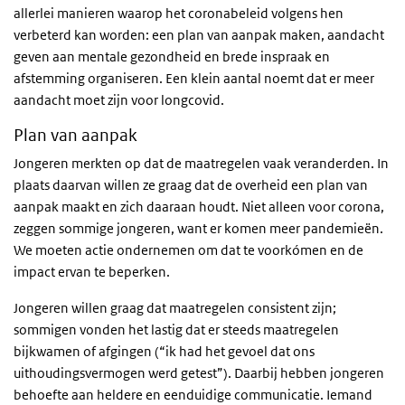
allerlei manieren waarop het coronabeleid volgens hen
verbeterd kan worden: een plan van aanpak maken, aandacht
geven aan mentale gezondheid en brede inspraak en
afstemming organiseren. Een klein aantal noemt dat er meer
aandacht moet zijn voor longcovid.
Plan van aanpak
Jongeren merkten op dat de maatregelen vaak veranderden. In
plaats daarvan willen ze graag dat de overheid een plan van
aanpak maakt en zich daaraan houdt. Niet alleen voor corona,
zeggen sommige jongeren, want er komen meer pandemieën.
We moeten actie ondernemen om dat te voorkómen en de
impact ervan te beperken.
Jongeren willen graag dat maatregelen consistent zijn;
sommigen vonden het lastig dat er steeds maatregelen
bijkwamen of afgingen (“ik had het gevoel dat ons
uithoudingsvermogen werd getest”). Daarbij hebben jongeren
behoefte aan heldere en eenduidige communicatie. Iemand