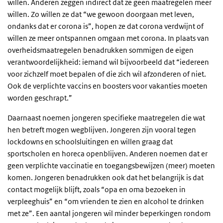
willen. Anderen zeggen indirect dat ze geen maatregelen meer
willen. Zo willen ze dat “we gewoon doorgaan met leven,
ondanks dat er corona is”, hopen ze dat corona verdwijnt of
willen ze meer ontspannen omgaan met corona. In plaats van
overheidsmaatregelen benadrukken sommigen de eigen
verantwoordelijkheid: iemand wil bijvoorbeeld dat “iedereen
voor zichzelf moet bepalen of die zich wil afzonderen of niet.
Ook de verplichte vaccins en boosters voor vakanties moeten
worden geschrapt.”
Daarnaast noemen jongeren specifieke maatregelen die wat
hen betreft mogen wegblijven. Jongeren zijn vooral tegen
lockdowns en schoolsluitingen en willen graag dat
sportscholen en horeca openblijven. Anderen noemen dat er
geen verplichte vaccinatie en toegangsbewijzen (meer) moeten
komen. Jongeren benadrukken ook dat het belangrijk is dat
contact mogelijk blijft, zoals “opa en oma bezoeken in
verpleeghuis” en “om vrienden te zien en alcohol te drinken
met ze”. Een aantal jongeren wil minder beperkingen rondom