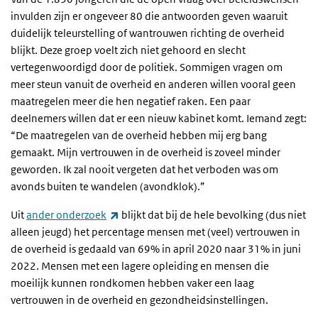
invulden zijn er ongeveer 80 die antwoorden geven waaruit
duidelijk teleurstelling of wantrouwen richting de overheid
blijkt. Deze groep voelt zich niet gehoord en slecht
vertegenwoordigd door de politiek. Sommigen vragen om
meer steun vanuit de overheid en anderen willen vooral geen
maatregelen meer die hen negatief raken. Een paar
deelnemers willen dat er een nieuw kabinet komt. Iemand zegt:
“De maatregelen van de overheid hebben mij erg bang
gemaakt. Mijn vertrouwen in de overheid is zoveel minder
geworden. Ik zal nooit vergeten dat het verboden was om
avonds buiten te wandelen (avondklok).”
(externe link)
Uit
ander onderzoek
blijkt dat bij de hele bevolking (dus niet
alleen jeugd) het percentage mensen met (veel) vertrouwen in
de overheid is gedaald van 69% in april 2020 naar 31% in juni
2022. Mensen met een lagere opleiding en mensen die
moeilijk kunnen rondkomen hebben vaker een laag
vertrouwen in de overheid en gezondheidsinstellingen.