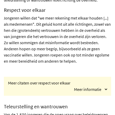
teleurstelling of wantrouwen voelt richting de overheid.
Respect voor elkaar
Jongeren willen dat “we meer rekening met elkaar houden […]
als medemensen”. Dit geluid komt uit alle richtingen, zowel van
hen die (grotendeels) vertrouwen hebben in de overheid als
van jongeren die het vertrouwen in de overheid zijn verloren.
Zo willen sommigen dat misinformatie wordt bestreden.
Anderen hopen op meer begrip, bijvoorbeeld als ze geen
vaccinatie willen. Jongeren roepen ook op tot minder egoïsme
en meer bereidheid om anderen te helpen.
Meer citaten over respect voor elkaar
Meer informatie
Teleurstelling en wantrouwen
Van de 1.830 jongeren die de open vraag over beleidswensen