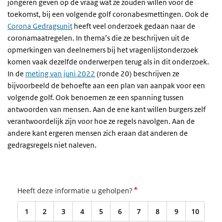
jongeren geven op de vraag wat ze zouden willen voor de
toekomst, bij een volgende golf coronabesmettingen. Ook de
Corona Gedragsunit
heeft veel onderzoek gedaan naar de
coronamaatregelen. In thema’s die ze beschrijven uit de
opmerkingen van deelnemers bij het vragenlijstonderzoek
komen vaak dezelfde onderwerpen terug als in dit onderzoek.
In de
meting van juni 2022
(ronde 20) beschrijven ze
bijvoorbeeld de behoefte aan een plan van aanpak voor een
volgende golf. Ook benoemen ze een spanning tussen
antwoorden van mensen. Aan de ene kant willen burgers zelf
verantwoordelijk zijn voor hoe ze regels navolgen. Aan de
andere kant ergeren mensen zich eraan dat anderen de
gedragsregels niet naleven.
*
Heeft deze informatie u geholpen?
1
2
3
4
5
6
7
8
9
10