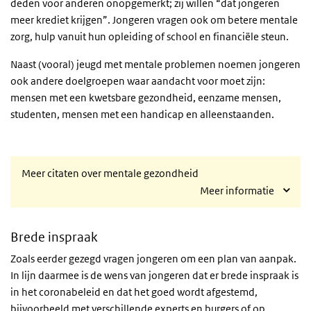
deden voor anderen onopgemerkt; zij willen “dat jongeren
meer krediet krijgen”. Jongeren vragen ook om betere mentale
zorg, hulp vanuit hun opleiding of school en financiële steun.
Naast (vooral) jeugd met mentale problemen noemen jongeren
ook andere doelgroepen waar aandacht voor moet zijn:
mensen met een kwetsbare gezondheid, eenzame mensen,
studenten, mensen met een handicap en alleenstaanden.
Meer citaten over mentale gezondheid
Meer informatie
Brede inspraak
Zoals eerder gezegd vragen jongeren om een plan van aanpak.
In lijn daarmee is de wens van jongeren dat er brede inspraak is
in het coronabeleid en dat het goed wordt afgestemd,
bijvoorbeeld met verschillende experts en burgers of op