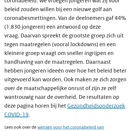
coronabeleid. We vroegen jongeren wat zij voor
beleid zouden willen bij een nieuwe golf aan
coronabesmettingen. Van de deelnemers gaf 44%
(1.830 jongeren) een antwoord op deze
vraag. Daarvan spreekt de grootste groep zich uit
tegen maatregelen (vooral lockdowns) en een
kleinere groep vraagt om sneller ingrijpen en
handhaving van de maatregelen. Daarnaast
hebben jongeren ideeën over hoe het beleid beter
uitgevoerd kan worden. Ook maken ze zich zorgen
over de maatschappelijke onrust of zijn ze zelf
wantrouwig naar de overheid. De resultaten op
deze pagina horen bij het
Gezondheidsonderzoek
COVID-19
.
Lees ook over de
wensen voor het coronabeleid van