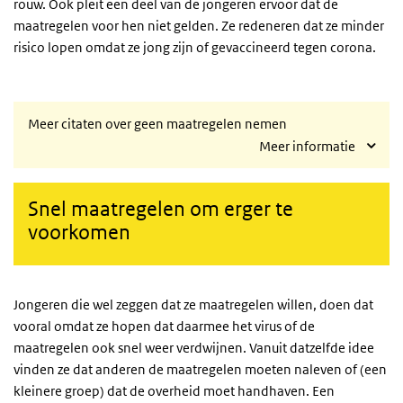
rouw. Ook pleit een deel van de jongeren ervoor dat de
maatregelen voor hen niet gelden. Ze redeneren dat ze minder
risico lopen omdat ze jong zijn of gevaccineerd tegen corona.
Meer citaten over geen maatregelen nemen
Meer informatie
Snel maatregelen om erger te
voorkomen
Jongeren die wel zeggen dat ze maatregelen willen, doen dat
vooral omdat ze hopen dat daarmee het virus of de
maatregelen ook snel weer verdwijnen. Vanuit datzelfde idee
vinden ze dat anderen de maatregelen moeten naleven of (een
kleinere groep) dat de overheid moet handhaven. Een