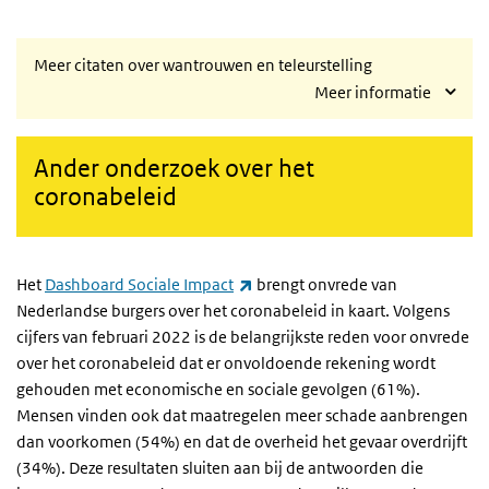
Meer citaten over wantrouwen en teleurstelling
Meer informatie
Ander onderzoek over het
coronabeleid
(externe link)
Het
Dashboard Sociale Impact
brengt onvrede van
Nederlandse burgers over het coronabeleid in kaart. Volgens
cijfers van februari 2022 is de belangrijkste reden voor onvrede
over het coronabeleid dat er onvoldoende rekening wordt
gehouden met economische en sociale gevolgen (61%).
Mensen vinden ook dat maatregelen meer schade aanbrengen
dan voorkomen (54%) en dat de overheid het gevaar overdrijft
(34%). Deze resultaten sluiten aan bij de antwoorden die