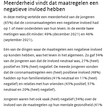
Meerderheid vindt dat maatregelen een
negatieve invloed hebben
In deze meting vertelde een meerderheid van de jongeren
(65%) dat de coronamaatregelen een negatieve invloed had
op 1 of meer onderdelen van hun leven. In de eerste twee
metingen was dit minder: 49% (december 2021) en 46%
(september 2021).
Eén van de dingen waar de maatregelen een negatieve invloed
op konden hebben, was het leven in het algemeen. Zo gaf 34%
van de jongeren aan dat de invloed neutraal was, 27% (heel)
positief en 39% (heel) negatief. De meeste jongeren vonden
dat de coronamaatregelen een (heel) positieve invloed (48%)
hadden op hun familierelaties (41% neutraal en 11% (heel)
negatief) en relaties met hun vrienden (43% positief, 37%
neutraal en 20% (heel) negatief).
Jongeren waren het ook vaak (heel) negatief (34%) over de
invloed van de maatregelen op hun mentale gezondheid (41%