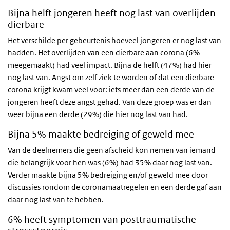
Bijna helft jongeren heeft nog last van overlijden
dierbare
Het verschilde per gebeurtenis hoeveel jongeren er nog last van
hadden. Het overlijden van een dierbare aan corona (6%
meegemaakt) had veel impact. Bijna de helft (47%) had hier
nog last van. Angst om zelf ziek te worden of dat een dierbare
corona krijgt kwam veel voor: iets meer dan een derde van de
jongeren heeft deze angst gehad. Van deze groep was er dan
weer bijna een derde (29%) die hier nog last van had.
Bijna 5% maakte bedreiging of geweld mee
Van de deelnemers die geen afscheid kon nemen van iemand
die belangrijk voor hen was (6%) had 35% daar nog last van.
Verder maakte bijna 5% bedreiging en/of geweld mee door
discussies rondom de coronamaatregelen en een derde gaf aan
daar nog last van te hebben.
6% heeft symptomen van posttraumatische