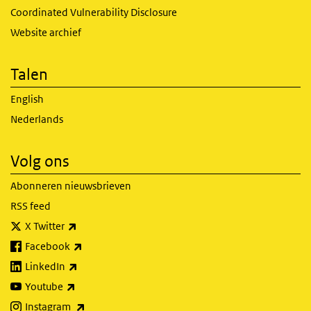
Coordinated Vulnerability Disclosure
Website archief
Talen
English
Nederlands
Volg ons
Abonneren nieuwsbrieven
RSS feed
(externe link)
X Twitter
(externe link)
Facebook
(externe link)
LinkedIn
(externe link)
Youtube
(externe link)
Instagram