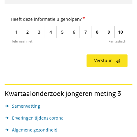
*
Heeft deze informatie u geholpen?
1
2
3
4
5
6
7
8
9
10
Helemaal niet
Fantastisch
Verstuur
Kwartaalonderzoek jongeren meting 3
Samenvatting
Ervaringen tijdens corona
Algemene gezondheid