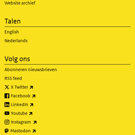
Website archief
Talen
English
Nederlands
Volg ons
Abonneren nieuwsbrieven
RSS feed
(externe link)
X Twitter
(externe link)
Facebook
(externe link)
LinkedIn
(externe link)
Youtube
(externe link)
Instagram
(externe link)
Mastodon