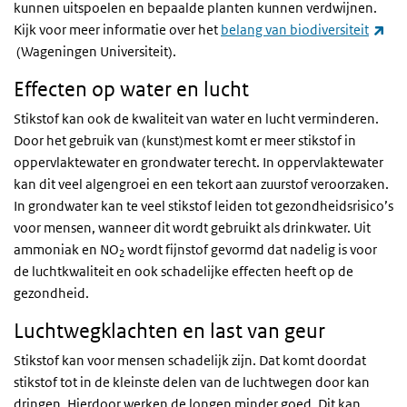
kunnen uitspoelen en bepaalde planten kunnen verdwijnen.
Kijk voor meer informatie over het
belang van biodiversiteit
(externe link)
(Wageningen Universiteit).
Effecten op water en lucht
Stikstof kan ook de kwaliteit van water en lucht verminderen.
Door het gebruik van (kunst)mest komt er meer stikstof in
oppervlaktewater en grondwater terecht. In oppervlaktewater
kan dit veel algengroei en een tekort aan zuurstof veroorzaken.
In grondwater kan te veel stikstof leiden tot gezondheidsrisico’s
voor mensen, wanneer dit wordt gebruikt als drinkwater. Uit
ammoniak en NO
wordt fijnstof gevormd dat nadelig is voor
2
de luchtkwaliteit en ook schadelijke effecten heeft op de
gezondheid.
Luchtwegklachten en last van geur
Stikstof kan voor mensen schadelijk zijn. Dat komt doordat
stikstof tot in de kleinste delen van de luchtwegen door kan
dringen. Hierdoor werken de longen minder goed. Dit kan