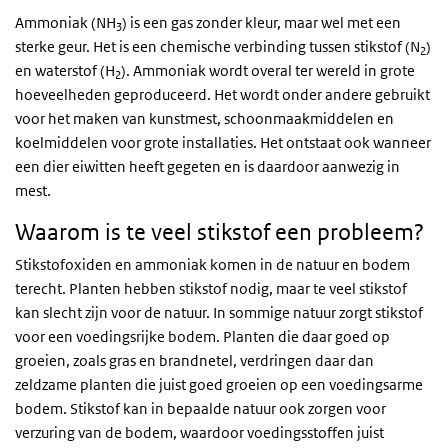
Ammoniak (NH
) is een gas zonder kleur, maar wel met een
3
sterke geur. Het is een chemische verbinding tussen stikstof (N
)
2
en waterstof (H
). Ammoniak wordt overal ter wereld in grote
2
hoeveelheden geproduceerd. Het wordt onder andere gebruikt
voor het maken van kunstmest, schoonmaakmiddelen en
koelmiddelen voor grote installaties. Het ontstaat ook wanneer
een dier eiwitten heeft gegeten en is daardoor aanwezig in
mest.
Waarom is te veel stikstof een probleem?
Stikstofoxiden en ammoniak komen in de natuur en bodem
terecht. Planten hebben stikstof nodig, maar te veel stikstof
kan slecht zijn voor de natuur. In sommige natuur zorgt stikstof
voor een voedingsrijke bodem. Planten die daar goed op
groeien, zoals gras en brandnetel, verdringen daar dan
zeldzame planten die juist goed groeien op een voedingsarme
bodem. Stikstof kan in bepaalde natuur ook zorgen voor
verzuring van de bodem, waardoor voedingsstoffen juist