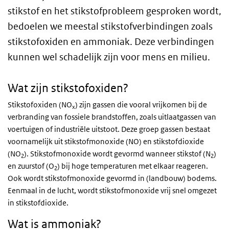
stikstof en het stikstofprobleem gesproken wordt,
bedoelen we meestal stikstofverbindingen zoals
stikstofoxiden en ammoniak. Deze verbindingen
kunnen wel schadelijk zijn voor mens en milieu.
Wat zijn stikstofoxiden?
Stikstofoxiden (NO
) zijn gassen die vooral vrijkomen bij de
x
verbranding van fossiele brandstoffen, zoals uitlaatgassen van
voertuigen of industriële uitstoot. Deze groep gassen bestaat
voornamelijk uit stikstofmonoxide (NO) en stikstofdioxide
(NO
). Stikstofmonoxide wordt gevormd wanneer stikstof (N
)
2
2
en zuurstof (O
) bij hoge temperaturen met elkaar reageren.
2
Ook wordt stikstofmonoxide gevormd in (landbouw) bodems.
Eenmaal in de lucht, wordt stikstofmonoxide vrij snel omgezet
in stikstofdioxide.
Wat is ammoniak?