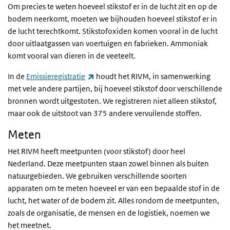
Om precies te weten hoeveel stikstof er in de lucht zit en op de
bodem neerkomt, moeten we bijhouden hoeveel stikstof er in
de lucht terechtkomt. Stikstofoxiden komen vooral in de lucht
door uitlaatgassen van voertuigen en fabrieken. Ammoniak
komt vooral van dieren in de veeteelt.
(externe link)
In de
Emissieregistratie
houdt het RIVM, in samenwerking
met vele andere partijen, bij hoeveel stikstof door verschillende
bronnen wordt uitgestoten. We registreren niet alleen stikstof,
maar ook de uitstoot van 375 andere vervuilende stoffen.
Meten
Het RIVM heeft meetpunten (voor stikstof) door heel
Nederland. Deze meetpunten staan zowel binnen als buiten
natuurgebieden. We gebruiken verschillende soorten
apparaten om te meten hoeveel er van een bepaalde stof in de
lucht, het water of de bodem zit. Alles rondom de meetpunten,
zoals de organisatie, de mensen en de logistiek, noemen we
het meetnet.