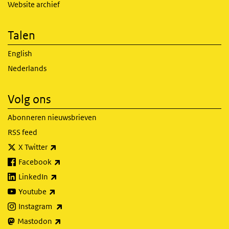
Website archief
Talen
English
Nederlands
Volg ons
Abonneren nieuwsbrieven
RSS feed
(externe link)
X Twitter
(externe link)
Facebook
(externe link)
LinkedIn
(externe link)
Youtube
(externe link)
Instagram
(externe link)
Mastodon