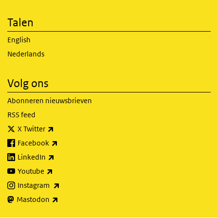
Talen
English
Nederlands
Volg ons
Abonneren nieuwsbrieven
RSS feed
(externe link)
X Twitter
(externe link)
Facebook
(externe link)
LinkedIn
(externe link)
Youtube
(externe link)
Instagram
(externe link)
Mastodon